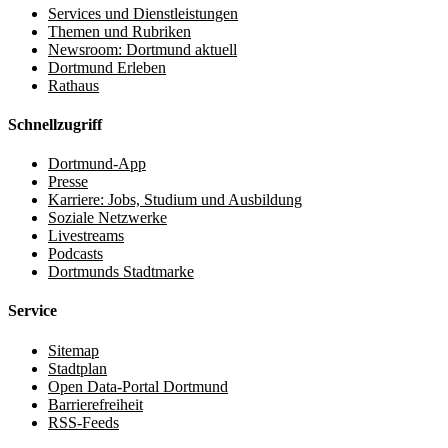
Services und Dienstleistungen
Themen und Rubriken
Newsroom: Dortmund aktuell
Dortmund Erleben
Rathaus
Schnellzugriff
Dortmund-App
Presse
Karriere: Jobs, Studium und Ausbildung
Soziale Netzwerke
Livestreams
Podcasts
Dortmunds Stadtmarke
Service
Sitemap
Stadtplan
Open Data-Portal Dortmund
Barrierefreiheit
RSS-Feeds