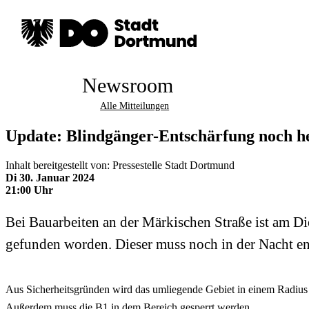
Newsroom
Alle Mitteilungen
Update: Blindgänger-Entschärfung noch he
Inhalt bereitgestellt von: Pressestelle Stadt Dortmund
Di 30. Januar 2024
21:00 Uhr
Bei Bauarbeiten an der Märkischen Straße ist am D
gefunden worden. Dieser muss noch in der Nacht ent
Aus Sicherheitsgründen wird das umliegende Gebiet in einem Radius
Außerdem muss die B1 in dem Bereich gesperrt werden.