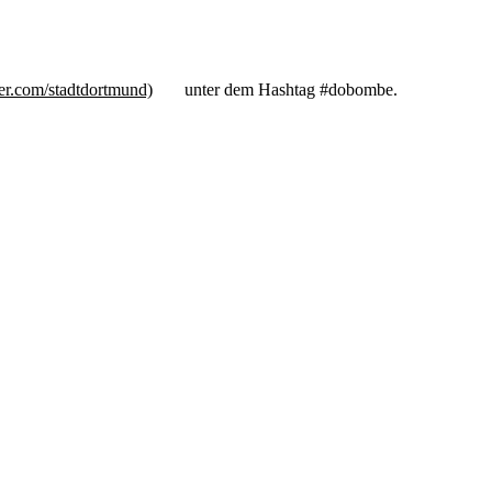
er.com/stadtdortmund)
unter dem Hashtag #dobombe.