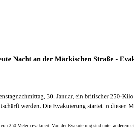
ute Nacht an der Märkischen Straße - Evak
ienstagnachmittag, 30. Januar, ein britischer 250-K
schärft werden. Die Evakuierung startet in diesen M
 von 250 Metern evakuiert. Von der Evakuierung sind unter anderem c