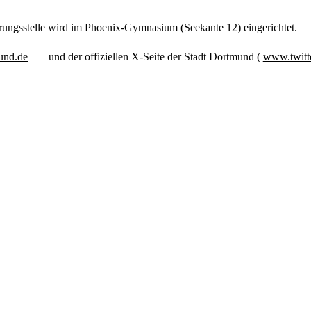
erungsstelle wird im Phoenix-Gymnasium (Seekante 12) eingerichtet.
und.de
und der offiziellen X-Seite der Stadt Dortmund (
www.twitt