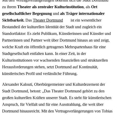
Mit den Vertragsverlängerungen bekennt sich die Stadt Dortmund
zu ihrem
Theater als zentraler Kulturinstitution
, als
Ort
gesellschaftlicher Begegnung
und
als Träger internationaler
Sichtbarkeit.
Das
Theater Dortmund
ist ein wesentlicher
Bestandteil der kulturellen Identität der Stadt und zugleich ein
Standortfaktor: Es zieht Publikum, Künstlerinnen und Künstler und
Partnerinnen und Partner weit über Dortmund hinaus an und zeigt,
welche Kraft ein öffentlich getragenes Mehrspartenhaus für eine
Stadtgesellschaft entfalten kann. In einer Zeit, in der
Kulturinstitutionen vor wachsenden finanziellen und strukturellen
Herausforderungen stehen, setzt Dortmund auf Kontinuität,
künstlerisches Profil und verlässliche Führung.
Alexander Kalouti, Oberbürgermeister und Kulturdezernent der
Stadt Dortmund, betont: „Das Theater Dortmund gehört zu den
großen kulturellen Kräften unserer Stadt. Es steht für künstlerischen
Anspruch, für Vielfalt und für eine Ausstrahlung, die weit über
Dortmund hinausreicht. Mit den Vertragsverlängerungen von Tobias