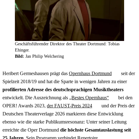
Geschäftsführender Direktor des Theater Dortmund: Tobias
Ehinger.
Bild:
Jan Philip Welchering
Heribert Germeshausen prägt das
Opernhaus Dortmund
seit der
Spielzeit 2018/19 und hat die Sparte in wenigen Jahren zu einer
profilierten Adresse des deutschsprachigen Musiktheaters
entwickelt. Die Auszeichnung als
„Bestes Opernhaus“
bei den
OPER! Awards 2023,
der FAUST-Preis 2024
und der Preis der
Deutschen Theaterverlage 2026 markieren diese Entwicklung
ebenso wie die starke Publikumsresonanz: Unter seiner Leitung
erreichte die Oper Dortmund
die höchste Gesamtauslastung seit
25 Jahren
. Sein Programm verbindet
Repertoire
,