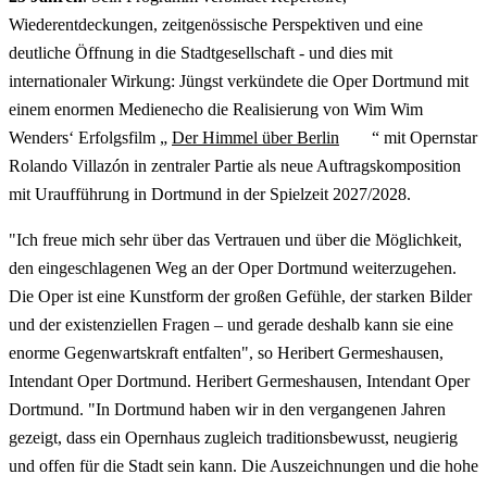
Wiederentdeckungen, zeitgenössische Perspektiven und eine
deutliche Öffnung in die Stadtgesellschaft - und dies mit
internationaler Wirkung: Jüngst verkündete die Oper Dortmund mit
einem enormen Medienecho die Realisierung von Wim Wim
Wenders‘ Erfolgsfilm „
Der Himmel über Berlin
“ mit Opernstar
Rolando Villazón in zentraler Partie als neue Auftragskomposition
mit Uraufführung in Dortmund in der Spielzeit 2027/2028.
"Ich freue mich sehr über das Vertrauen und über die Möglichkeit,
den eingeschlagenen Weg an der Oper Dortmund weiterzugehen.
Die Oper ist eine Kunstform der großen Gefühle, der starken Bilder
und der existenziellen Fragen – und gerade deshalb kann sie eine
enorme Gegenwartskraft entfalten", so Heribert Germeshausen,
Intendant Oper Dortmund. Heribert Germeshausen, Intendant Oper
Dortmund. "In Dortmund haben wir in den vergangenen Jahren
gezeigt, dass ein Opernhaus zugleich traditionsbewusst, neugierig
und offen für die Stadt sein kann. Die Auszeichnungen und die hohe