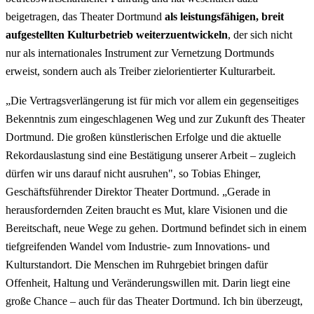
beigetragen, das Theater Dortmund
als leistungsfähigen, breit
aufgestellten Kulturbetrieb weiterzuentwickeln
, der sich nicht
nur als internationales Instrument zur Vernetzung Dortmunds
erweist, sondern auch als Treiber zielorientierter Kulturarbeit.
„Die Vertragsverlängerung ist für mich vor allem ein gegenseitiges
Bekenntnis zum eingeschlagenen Weg und zur Zukunft des Theater
Dortmund. Die großen künstlerischen Erfolge und die aktuelle
Rekordauslastung sind eine Bestätigung unserer Arbeit – zugleich
dürfen wir uns darauf nicht ausruhen", so Tobias Ehinger,
Geschäftsführender Direktor Theater Dortmund. „Gerade in
herausfordernden Zeiten braucht es Mut, klare Visionen und die
Bereitschaft, neue Wege zu gehen. Dortmund befindet sich in einem
tiefgreifenden Wandel vom Industrie- zum Innovations- und
Kulturstandort. Die Menschen im Ruhrgebiet bringen dafür
Offenheit, Haltung und Veränderungswillen mit. Darin liegt eine
große Chance – auch für das Theater Dortmund. Ich bin überzeugt,