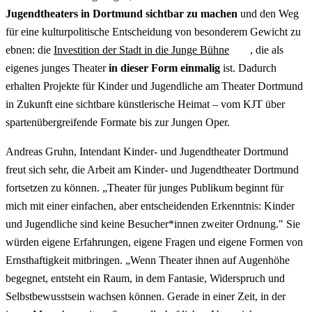
Jugendtheaters in Dortmund sichtbar zu machen
und den Weg
für eine kulturpolitische Entscheidung von besonderem Gewicht zu
ebnen: die
Investition der Stadt in die Junge Bühne
, die als
eigenes junges Theater
in dieser Form einmalig
ist. Dadurch
erhalten Projekte für Kinder und Jugendliche am Theater Dortmund
in Zukunft eine sichtbare künstlerische Heimat – vom KJT über
spartenübergreifende Formate bis zur Jungen Oper.
Andreas Gruhn, Intendant Kinder- und Jugendtheater Dortmund
freut sich sehr, die Arbeit am Kinder- und Jugendtheater Dortmund
fortsetzen zu können. „Theater für junges Publikum beginnt für
mich mit einer einfachen, aber entscheidenden Erkenntnis: Kinder
und Jugendliche sind keine Besucher*innen zweiter Ordnung." Sie
würden eigene Erfahrungen, eigene Fragen und eigene Formen von
Ernsthaftigkeit mitbringen. „Wenn Theater ihnen auf Augenhöhe
begegnet, entsteht ein Raum, in dem Fantasie, Widerspruch und
Selbstbewusstsein wachsen können. Gerade in einer Zeit, in der