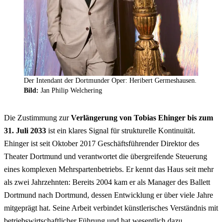
Der Intendant der Dortmunder Oper: Heribert Germeshausen.
Bild:
Jan Philip Welchering
Die Zustimmung zur
Verlängerung von Tobias Ehinger bis zum
31. Juli 2033
ist ein klares Signal für strukturelle Kontinuität.
Ehinger ist seit Oktober 2017 Geschäftsführender Direktor des
Theater Dortmund und verantwortet die übergreifende Steuerung
eines komplexen Mehrspartenbetriebs. Er kennt das Haus seit mehr
als zwei Jahrzehnten: Bereits 2004 kam er als
Manager
des Ballett
Dortmund nach Dortmund, dessen Entwicklung er über viele Jahre
mitgeprägt hat. Seine Arbeit verbindet künstlerisches Verständnis mit
betriebswirtschaftlicher Führung und hat wesentlich dazu