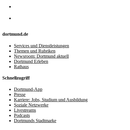
dortmund.de
Services und Dienstleistungen
Themen und Rubriken
Newsroom: Dortmund aktuell
Dortmund Erleben
Rathaus
Schnellzugriff
Dortmund-App
Presse
Karriere: Jobs, Studium und Ausbildung
Soziale Netzwerke
Livestreams
Podcasts
Dortmunds Stadtmarke