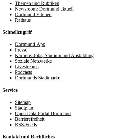
Themen und Rubriken
Newsroom: Dortmund aktuell
Dortmund Erleben
Rathaus
Schnellzugriff
Dortmund-App
Presse
Karriere: Jobs, Studium und Ausbildung
Soziale Netzwerke
Livestreams
Podcasts
Dortmunds Stadtmarke
Service
Sitemap
Stadtplan
Open Data-Portal Dortmund
Barrierefreiheit
RSS-Feeds
Kontakt und Rechtliches