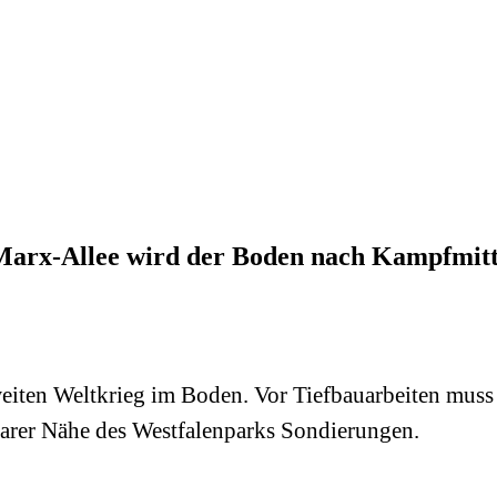
-Marx-Allee wird der Boden nach Kampfmitt
ten Weltkrieg im Boden. Vor Tiefbauarbeiten muss d
lbarer Nähe des Westfalenparks Sondierungen.