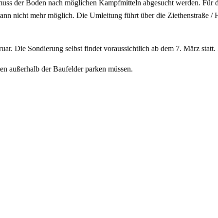
 muss der Boden nach möglichen Kampfmitteln abgesucht werden. Für 
 dann nicht mehr möglich. Die Umleitung führt über die Ziethenstraße 
r. Die Sondierung selbst findet voraussichtlich ab dem 7. März statt. 
en außerhalb der Baufelder parken müssen.