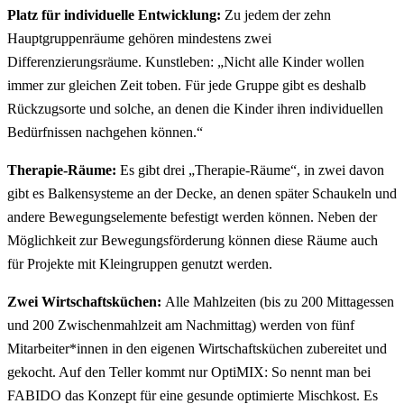
Platz für individuelle Entwicklung:
Zu jedem der zehn
Hauptgruppenräume gehören mindestens zwei
Differenzierungsräume. Kunstleben: „Nicht alle Kinder wollen
immer zur gleichen Zeit toben. Für jede Gruppe gibt es deshalb
Rückzugsorte und solche, an denen die Kinder ihren individuellen
Bedürfnissen nachgehen können.“
Therapie-Räume:
Es gibt drei „Therapie-Räume“, in zwei davon
gibt es Balkensysteme an der Decke, an denen später Schaukeln und
andere Bewegungselemente befestigt werden können. Neben der
Möglichkeit zur Bewegungsförderung können diese Räume auch
für Projekte mit Kleingruppen genutzt werden.
Zwei Wirtschaftsküchen:
Alle Mahlzeiten (bis zu 200 Mittagessen
und 200 Zwischenmahlzeit am Nachmittag) werden von fünf
Mitarbeiter*innen in den eigenen Wirtschaftsküchen zubereitet und
gekocht. Auf den Teller kommt nur OptiMIX: So nennt man bei
FABIDO das Konzept für eine gesunde optimierte Mischkost. Es