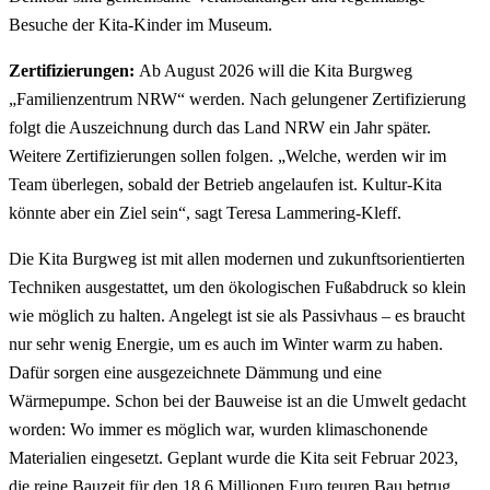
Besuche der Kita-Kinder im Museum.
Zertifizierungen:
Ab August 2026 will die Kita Burgweg
„Familienzentrum NRW“ werden. Nach gelungener Zertifizierung
folgt die Auszeichnung durch das Land NRW ein Jahr später.
Weitere Zertifizierungen sollen folgen. „Welche, werden wir im
Team überlegen, sobald der Betrieb angelaufen ist. Kultur-Kita
könnte aber ein Ziel sein“, sagt Teresa Lammering-Kleff.
Die Kita Burgweg ist mit allen modernen und zukunftsorientierten
Techniken ausgestattet, um den ökologischen Fußabdruck so klein
wie möglich zu halten. Angelegt ist sie als Passivhaus – es braucht
nur sehr wenig Energie, um es auch im Winter warm zu haben.
Dafür sorgen eine ausgezeichnete Dämmung und eine
Wärmepumpe. Schon bei der Bauweise ist an die Umwelt gedacht
worden: Wo immer es möglich war, wurden klimaschonende
Materialien eingesetzt. Geplant wurde die Kita seit Februar 2023,
die reine Bauzeit für den 18,6 Millionen Euro teuren Bau betrug