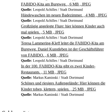
FABIDO-Kita am Burgweg. , 6 MB , JPEG
Quelle:
Leopold Achilles / Stadt Dortmund
Händewaschen im neuen Badezimmer. , 4 MB , JPEG
Quelle:
Leopold Achilles / Stadt Dortmund
Großzügig angelegte Flure: hier können Kinder auch
mal spielen. , 5 MB , JPEG
Quelle:
Leopold Achilles / Stadt Dortmund
Teresa Lammering-Kleff leitet die FABIDO-Kita am
Burgweg. Daniel Kunstleben ist der Geschäftsführer
von FABIDO. , 6 MB , JPEG
Quelle:
Leopold Achilles / Stadt Dortmund
In der 100. FABIDO-Kita gibt es zwei Kinder-
Restaurants. , 11 MB , JPEG
Quelle:
Markus Kaminski / Stadt Dortmund
Schönes und riesiges Außengelände: Hier können die
Kinder toben, klettern, spielen. , 25 MB , JPEG
Quelle:
Markus Kaminski / Stadt Dortmund