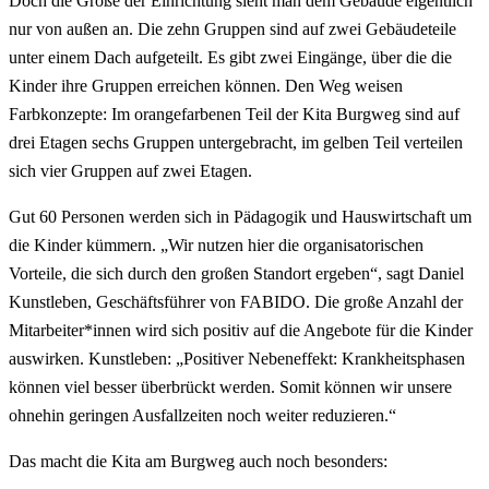
Doch die Größe der Einrichtung sieht man dem Gebäude eigentlich
nur von außen an. Die zehn Gruppen sind auf zwei Gebäudeteile
unter einem Dach aufgeteilt. Es gibt zwei Eingänge, über die die
Kinder ihre Gruppen erreichen können. Den Weg weisen
Farbkonzepte: Im orangefarbenen Teil der Kita Burgweg sind auf
drei Etagen sechs Gruppen untergebracht, im gelben Teil verteilen
sich vier Gruppen auf zwei Etagen.
Gut 60 Personen werden sich in Pädagogik und Hauswirtschaft um
die Kinder kümmern. „Wir nutzen hier die organisatorischen
Vorteile, die sich durch den großen Standort ergeben“, sagt Daniel
Kunstleben, Geschäftsführer von FABIDO. Die große Anzahl der
Mitarbeiter*innen wird sich positiv auf die Angebote für die Kinder
auswirken. Kunstleben: „Positiver Nebeneffekt: Krankheitsphasen
können viel besser überbrückt werden. Somit können wir unsere
ohnehin geringen Ausfallzeiten noch weiter reduzieren.“
Das macht die Kita am Burgweg auch noch besonders: