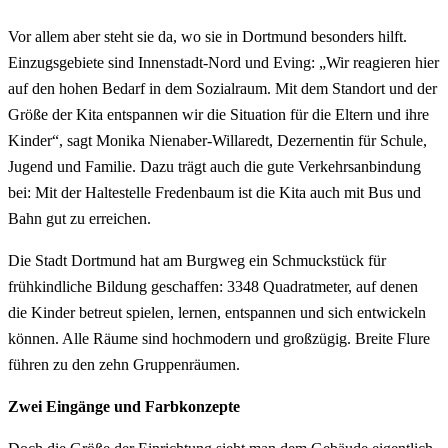
Vor allem aber steht sie da, wo sie in Dortmund besonders hilft.
Einzugsgebiete sind Innenstadt-Nord und Eving: „Wir reagieren hier
auf den hohen Bedarf in dem Sozialraum. Mit dem Standort und der
Größe der Kita entspannen wir die Situation für die Eltern und ihre
Kinder“, sagt Monika Nienaber-Willaredt, Dezernentin für Schule,
Jugend und Familie. Dazu trägt auch die gute Verkehrsanbindung
bei: Mit der Haltestelle Fredenbaum ist die Kita auch mit Bus und
Bahn gut zu erreichen.
Die Stadt Dortmund hat am Burgweg ein Schmuckstück für
frühkindliche Bildung geschaffen: 3348 Quadratmeter, auf denen
die Kinder betreut spielen, lernen, entspannen und sich entwickeln
können. Alle Räume sind hochmodern und großzügig. Breite Flure
führen zu den zehn Gruppenräumen.
Zwei Eingänge und Farbkonzepte