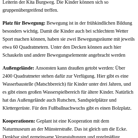
Leiterin der Kita Burgweg. Die Kinder können sich so
gruppenübergreifend treffen.
Platz für Bewegung:
Bewegung ist in der frühkindlichen Bildung
besonders wichtig. Damit die Kinder auch bei schlechtem Wetter
Sport machen können, haben sie zwei Bewegungsräume mit jeweils
etwa 60 Quadratmetern. Unter den Decken können auch hier
Schaukeln und andere Bewegungselemente angebracht werden
Außengelände:
Ansonsten kann draußen getobt werden: Über
2400 Quadratmeter stehen dafür zur Verfügung. Hier gibt es eine
Wasserbaustelle (Matschbereich) für Kinder unter drei Jahren, und
es gibt einen großen Wasserspielbereich für ältere Kinder. Natürlich
hat das Außengelände auch Rutschen, Sandspielplätze und
Klettergerüste. Für den Fußballnachwuchs gibt es einen Bolzplatz.
Kooperationen:
Geplant ist eine Kooperation mit dem
Naturmuseum an der Münsterstraße. Das ist gleich um die Ecke.
Denkbar sind gemeinsame Veranstaltungen und regelmäßige