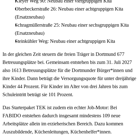
Kleyer Weg 90: Neubau einer viergruppigen Kita
Oberbeckerstraße 26: Neubau einer achtgruppigen Kita
(Ersatzneubau)
Schragmüllerstraße 25: Neubau einer sechsgruppigen Kita
(Ersatzneubau)
Steinkühler Weg: Neubau einer achtgruppigen Kita
In der gleichen Zeit steuern die freien Träger in Dortmund 677
Betreuungsplätze bei. Gemeinsam entstehen bis zum 31. Juli 2027
also 1613 Betreuungsplätze für die Dortmunder Bürger*innen und
ihre Kinder. Dann beträgt die Versorgungsquote für unter dreijährige
Kinder 44 Prozent. Für Kinder im Alter von drei Jahren bis zum
Schuleintritt beträgt sie 101 Prozent.
Das Starterpaket TEK ist zudem ein echter Job-Motor: Bei
FABIDO entstehen dadurch insgesamt mindestens 109 neue
Arbeitsplätze allein im erzieherischen Bereich. Dazu kommen
Auszubildende, Küchenleitungen, Küchenhelfer*innen.