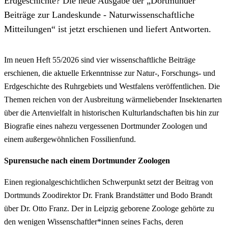
Erdgeschichte? Die neue Ausgabe der „Dortmunder
Beiträge zur Landeskunde - Naturwissenschaftliche
Mitteilungen“ ist jetzt erschienen und liefert Antworten.
Im neuen Heft 55/2026 sind vier wissenschaftliche Beiträge
erschienen, die aktuelle Erkenntnisse zur Natur-, Forschungs- und
Erdgeschichte des Ruhrgebiets und Westfalens veröffentlichen. Die
Themen reichen von der Ausbreitung wärmeliebender Insektenarten
über die Artenvielfalt in historischen Kulturlandschaften bis hin zur
Biografie eines nahezu vergessenen Dortmunder Zoologen und
einem außergewöhnlichen Fossilienfund.
Spurensuche nach einem Dortmunder Zoologen
Einen regionalgeschichtlichen Schwerpunkt setzt der Beitrag von
Dortmunds Zoodirektor Dr. Frank Brandstätter und Bodo Brandt
über Dr. Otto Franz. Der in Leipzig geborene Zoologe gehörte zu
den wenigen Wissenschaftler*innen seines Fachs, deren