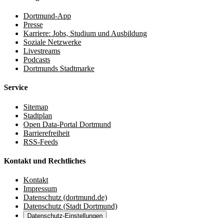
Dortmund-App
Presse
Karriere: Jobs, Studium und Ausbildung
Soziale Netzwerke
Livestreams
Podcasts
Dortmunds Stadtmarke
Service
Sitemap
Stadtplan
Open Data-Portal Dortmund
Barrierefreiheit
RSS-Feeds
Kontakt und Rechtliches
Kontakt
Impressum
Datenschutz (dortmund.de)
Datenschutz (Stadt Dortmund)
Datenschutz-Einstellungen