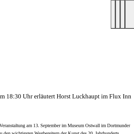
um 18:30 Uhr erläutert Horst Luckhaupt im Flux Inn
e Veranstaltung am 13. September im Museum Ostwall im Dortmunder
u den wichtigsten Wegbereitern der Kunst des 20. Jahrhunderts