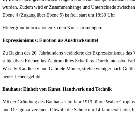
wurden. Zudem wird er Zusammenhänge und Unterschiede zwischen Exp
Ebene 4 (Zugang über Ebene 5) ist frei, start um 18:30 Uhr.
Hintergrundinformationen zu den Kunstströmungen:
Expressionismus: Emotion als Ausdrucksmittel
Zu Beginn des 20. Jahrhunderts veränderte der Expressionismus das 
subjektives Erleben ins Zentrum ihres Schaffens. Durch intensive Fa
Wassily Kandinsky und Gabriele Münter, strebte weniger nach Gefühls
neues Lebensgefühl.
Bauhaus: Einheit von Kunst, Handwerk und Technik
Mit der Gründung des Bauhauses im Jahr 1919 führte Walter Gropius
und Design zu vereinen. Obwohl die Schule nur 14 Jahre existierte, hi