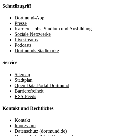
Schnellzugriff
Dortmund-App
Presse
Karriere: Jobs, Studium und Ausbildung
Soziale Netzwerke
Livestreams
Podcasts
Dortmunds Stadtmarke
Service
Sitemap
Stadtplan
Open Data-Portal Dortmund
Barrierefreiheit
RSS-Feeds
Kontakt und Rechtliches
Kontakt
Impressum
Datenschutz (dortmund.de)