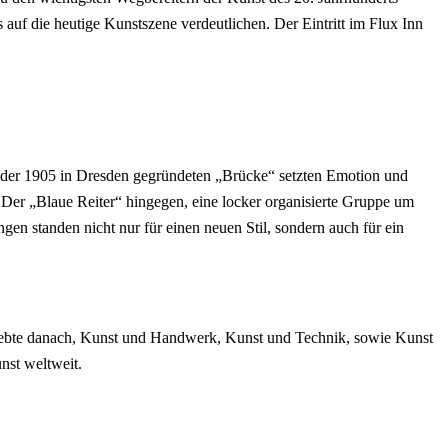
f die heutige Kunstszene verdeutlichen. Der Eintritt im Flux Inn
r der 1905 in Dresden gegründeten „Brücke“ setzten Emotion und
 Der „Blaue Reiter“ hingegen, eine locker organisierte Gruppe um
en standen nicht nur für einen neuen Stil, sondern auch für ein
trebte danach, Kunst und Handwerk, Kunst und Technik, sowie Kunst
nst weltweit.