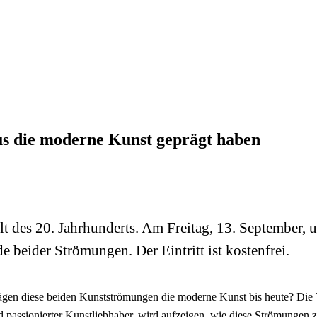
s die moderne Kunst geprägt haben
 des 20. Jahrhunderts. Am Freitag, 13. September, 
eider Strömungen. Der Eintritt ist kostenfrei.
ägen diese beiden Kunstströmungen die moderne Kunst bis heute? Di
passionierter Kunstliebhaber, wird aufzeigen, wie diese Strömungen z