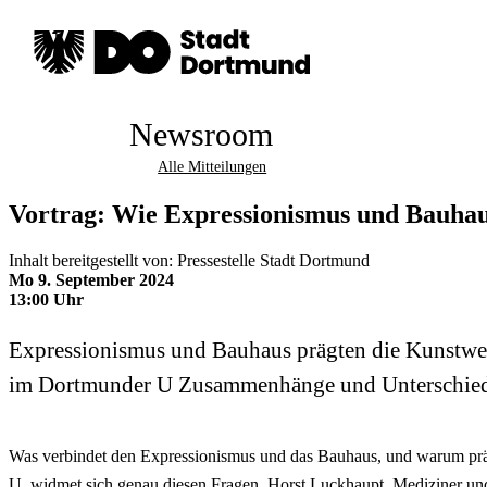
Newsroom
Alle Mitteilungen
Vortrag: Wie Expressionismus und Bauhau
Inhalt bereitgestellt von: Pressestelle Stadt Dortmund
Mo 9. September 2024
13:00 Uhr
Expressionismus und Bauhaus prägten die Kunstwelt
im Dortmunder U Zusammenhänge und Unterschiede b
Was verbindet den Expressionismus und das Bauhaus, und warum pr
U, widmet sich genau diesen Fragen. Horst Luckhaupt, Mediziner und 