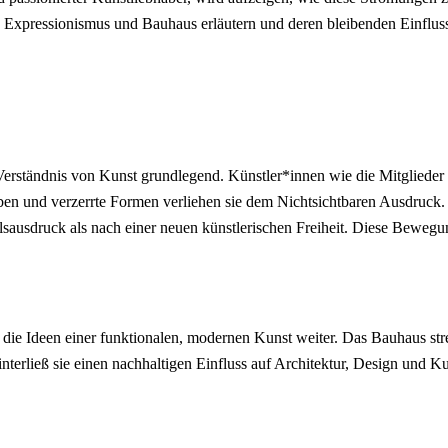
ressionismus und Bauhaus erläutern und deren bleibenden Einfluss au
Verständnis von Kunst grundlegend. Künstler*innen wie die Mitgliede
rben und verzerrte Formen verliehen sie dem Nichtsichtbaren Ausdruck.
ausdruck als nach einer neuen künstlerischen Freiheit. Diese Bewegung
 die Ideen einer funktionalen, modernen Kunst weiter. Das Bauhaus s
nterließ sie einen nachhaltigen Einfluss auf Architektur, Design und Ku