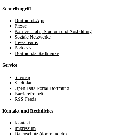
Schnellzugriff
Dortmund-App
Presse
Karriere: Jobs, Studium und Ausbildung
Soziale Netzwerke
Livestreams
Podcasts
Dortmunds Stadtmarke
Service
Sitemap
Stadtplan
Open Data-Portal Dortmund
Barrierefreiheit
RSS-Feeds
Kontakt und Rechtliches
Kontakt
Impressum
Datenschutz (dortmund.de)