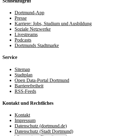
Schnellzugriff
Dortmund-App
Presse
Karriere: Jobs, Studium und Ausbildung
Soziale Netzwerke
Livestreams
Podcasts
Dortmunds Stadtmarke
Service
Sitemap
Stadtplan
Open Data-Portal Dortmund
Barrierefreiheit
RSS-Feeds
Kontakt und Rechtliches
Kontakt
Impressum
Datenschutz (dortmund.de)
Datenschutz (Stadt Dortmund)