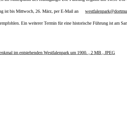
ng ist bis Mittwoch, 26. März, per E-Mail an
westfalenpark@dortmu
mpfohlen. Ein weiterer Termin für eine historische Führung ist am Sams
-Denkmal im entstehenden Westfalenpark um 1900. , 2 MB , JPEG