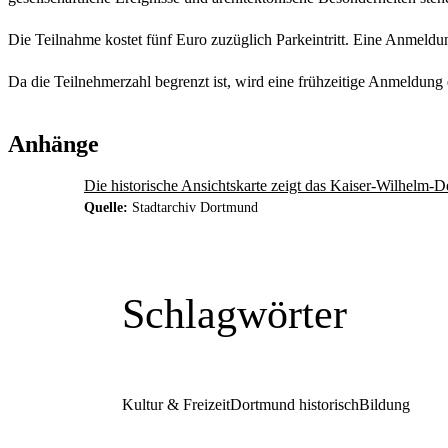
Die Teilnahme kostet fünf Euro zuzüglich Parkeintritt. Eine Anmeldu
Da die Teilnehmerzahl begrenzt ist, wird eine frühzeitige Anmeldung e
Anhänge
Die historische Ansichtskarte zeigt das Kaiser-Wilhelm
Quelle:
Stadtarchiv Dortmund
Schlagwörter
Kultur & Freizeit
Dortmund historisch
Bildung