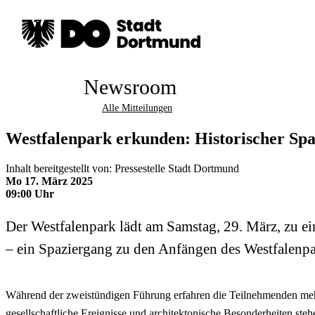
Newsroom
Alle Mitteilungen
Westfalenpark erkunden: Historischer Spa
Inhalt bereitgestellt von: Pressestelle Stadt Dortmund
Mo 17. März 2025
09:00 Uhr
Der Westfalenpark lädt am Samstag, 29. März, zu e
– ein Spaziergang zu den Anfängen des Westfalenpar
Während der zweistündigen Führung erfahren die Teilnehmenden mehr
gesellschaftliche Ereignisse und architektonische Besonderheiten s