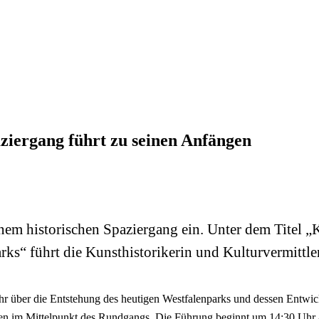
ziergang führt zu seinen Anfängen
inem historischen Spaziergang ein. Unter dem Titel
ks“ führt die Kunsthistorikerin und Kulturvermittle
 über die Entstehung des heutigen Westfalenparks und dessen Entwick
tehen im Mittelpunkt des Rundgangs. Die Führung beginnt um 14:30 Uhr