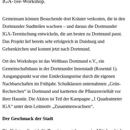
IGA-Tee-Workshop.
Gemeinsam können Besuchende dort Kräuter verkosten, die in den
Dortmunder Stadtteilen wachsen – und daraus die Dortmunder
IGA-Teemischung entwickeln, die am besten zu Dortmund passt.
Das Projekt lief bereits sehr erfolgreich in Duisburg und
Gelsenkirchen und kommt jetzt nach Dortmund.
Ort des Workshops ist das Welthaus Dortmund e.V., ein
Gemeinschaftshaus in der Dortmunder Innenstadt (Rosental 1).
Ausgangspunkt war eine Entdeckungsreise durch die eigenen
Nachbarschaften im Frühjahr. Schulklassen unternahmen „Grün-
Recherchen“ in Dortmund und kartierten die Pflanzenvielfalt vor
ihrer Haustür. Die Aktion ist Teil der Kampagne „1 Quadratmeter
IGA“ unter dem Leitmotiv „Zusammenwachsen“.
Der Geschmack der Stadt