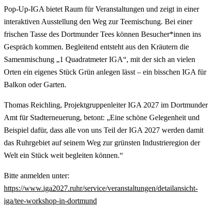
Pop-Up-IGA bietet Raum für Veranstaltungen und zeigt in einer
interaktiven Ausstellung den Weg zur Teemischung. Bei einer
frischen Tasse des Dortmunder Tees können Besucher*innen ins
Gespräch kommen. Begleitend entsteht aus den Kräutern die
Samenmischung „1 Quadratmeter IGA“, mit der sich an vielen
Orten ein eigenes Stück Grün anlegen lässt – ein bisschen IGA für
Balkon oder Garten.
Thomas Reichling, Projektgruppenleiter IGA 2027 im Dortmunder
Amt für Stadterneuerung, betont: „Eine schöne Gelegenheit und
Beispiel dafür, dass alle von uns Teil der IGA 2027 werden damit
das Ruhrgebiet auf seinem Weg zur grünsten Industrieregion der
Welt ein Stück weit begleiten können.“
Bitte anmelden unter:
https://www.iga2027.ruhr/service/veranstaltungen/detailansicht-
iga/tee-workshop-in-dortmund