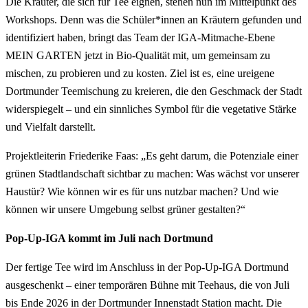
Die Kräuter, die sich für Tee eignen, stehen nun im Mittelpunkt des
Workshops. Denn was die Schüler*innen an Kräutern gefunden und
identifiziert haben, bringt das Team der IGA-Mitmache-Ebene
MEIN GARTEN jetzt in Bio-Qualität mit, um gemeinsam zu
mischen, zu probieren und zu kosten. Ziel ist es, eine ureigene
Dortmunder Teemischung zu kreieren, die den Geschmack der Stadt
widerspiegelt – und ein sinnliches Symbol für die vegetative Stärke
und Vielfalt darstellt.
Projektleiterin Friederike Faas: „Es geht darum, die Potenziale einer
grünen Stadtlandschaft sichtbar zu machen: Was wächst vor unserer
Haustür? Wie können wir es für uns nutzbar machen? Und wie
können wir unsere Umgebung selbst grüner gestalten?“
Pop-Up-IGA kommt im Juli nach Dortmund
Der fertige Tee wird im Anschluss in der Pop-Up-IGA Dortmund
ausgeschenkt – einer temporären Bühne mit Teehaus, die von Juli
bis Ende 2026 in der Dortmunder Innenstadt Station macht. Die