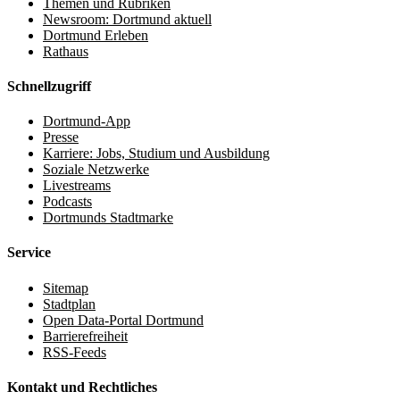
Themen und Rubriken
Newsroom: Dortmund aktuell
Dortmund Erleben
Rathaus
Schnellzugriff
Dortmund-App
Presse
Karriere: Jobs, Studium und Ausbildung
Soziale Netzwerke
Livestreams
Podcasts
Dortmunds Stadtmarke
Service
Sitemap
Stadtplan
Open Data-Portal Dortmund
Barrierefreiheit
RSS-Feeds
Kontakt und Rechtliches