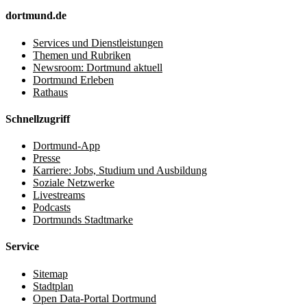
dortmund.de
Services und Dienstleistungen
Themen und Rubriken
Newsroom: Dortmund aktuell
Dortmund Erleben
Rathaus
Schnellzugriff
Dortmund-App
Presse
Karriere: Jobs, Studium und Ausbildung
Soziale Netzwerke
Livestreams
Podcasts
Dortmunds Stadtmarke
Service
Sitemap
Stadtplan
Open Data-Portal Dortmund