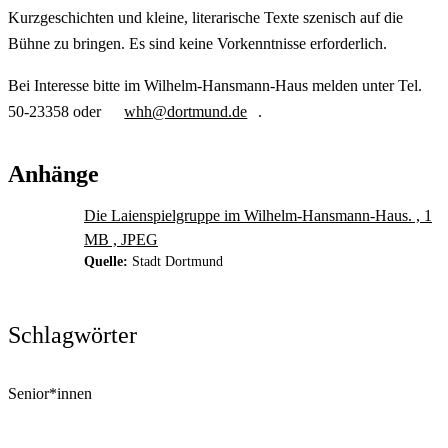
Kurzgeschichten und kleine, literarische Texte szenisch auf die
Bühne zu bringen. Es sind keine Vorkenntnisse erforderlich.
Bei Interesse bitte im Wilhelm-Hansmann-Haus melden unter Tel.
50-23358 oder
whh@dortmund.de
.
Anhänge
Die Laienspielgruppe im Wilhelm-Hansmann-Haus. , 1
MB , JPEG
Quelle:
Stadt Dortmund
Schlagwörter
Senior*innen