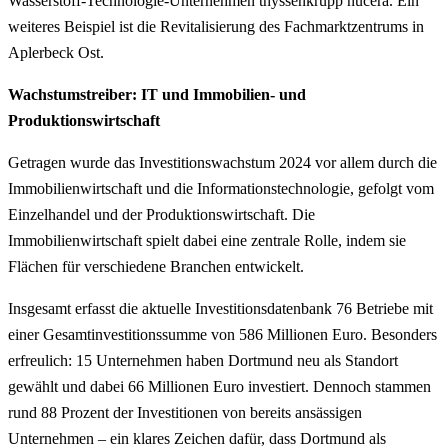
Wasserstoff-Technologie-Unternehmen thyssenkrupp nucera. Ein
weiteres Beispiel ist die Revitalisierung des Fachmarktzentrums in
Aplerbeck Ost.
Wachstumstreiber: IT und Immobilien- und
Produktionswirtschaft
Getragen wurde das Investitionswachstum 2024 vor allem durch die
Immobilienwirtschaft und die Informationstechnologie, gefolgt vom
Einzelhandel und der Produktionswirtschaft. Die
Immobilienwirtschaft spielt dabei eine zentrale Rolle, indem sie
Flächen für verschiedene Branchen entwickelt.
Insgesamt erfasst die aktuelle Investitionsdatenbank 76 Betriebe mit
einer Gesamtinvestitionssumme von 586 Millionen Euro. Besonders
erfreulich: 15 Unternehmen haben Dortmund neu als Standort
gewählt und dabei 66 Millionen Euro investiert. Dennoch stammen
rund 88 Prozent der Investitionen von bereits ansässigen
Unternehmen – ein klares Zeichen dafür, dass Dortmund als