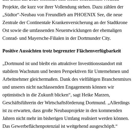
Projekte, die kurz vor ihrer Vollendung stehen. Dazu zählen der
„Südtor“-Neubau von Freundlieb am PHOENIX See, die neue
Zentrale der Continentale Krankenversicherung an der Stadtkrone
Ost sowie die umfassenden Neuentwicklungen der ehemaligen
Conrad- und Mayersche-Filialen in der Dortmunder City.
Positive Aussichten trotz begrenzter Flächenverfügbarkeit
„Dortmund ist und bleibt ein attraktiver Investitionsstandort mit
stabilem Wachstum und besten Perspektiven für Unternehmen und
Arbeitnehmer gleichermaßen. Dank des vielfältigen Branchenmixes
und unseres nicht nachlassenden Engagements können wir
optimistisch in die Zukunft blicken“, sagt Heike Marzen,
Geschäftsführerin der Wirtschaftsförderung Dortmund. „Allerdings
ist zu erwarten, dass große Neubauprojekte in den kommenden
Jahren nicht mehr im bisherigen Umfang realisiert werden können.
Das Gewerbeflächenpotenzial ist weitgehend ausgeschöpft.“