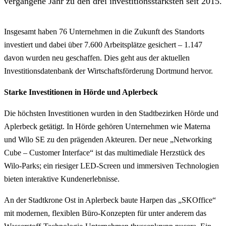
vergangene Jahr zu den drei investitionsstärksten seit 2015.
Insgesamt haben 76 Unternehmen in die Zukunft des Standorts
investiert und dabei über 7.600 Arbeitsplätze gesichert – 1.147
davon wurden neu geschaffen. Dies geht aus der aktuellen
Investitionsdatenbank der Wirtschaftsförderung Dortmund hervor.
Starke Investitionen in Hörde und Aplerbeck
Die höchsten Investitionen wurden in den Stadtbezirken Hörde und
Aplerbeck getätigt. In Hörde gehören Unternehmen wie Materna
und Wilo SE zu den prägenden Akteuren. Der neue „Networking
Cube – Customer Interface“ ist das multimediale Herzstück des
Wilo-Parks; ein riesiger LED-Screen und immersiven Technologien
bieten interaktive Kundenerlebnisse.
An der Stadtkrone Ost in Aplerbeck baute Harpen das „SKOffice“
mit modernen, flexiblen Büro-Konzepten für unter anderem das