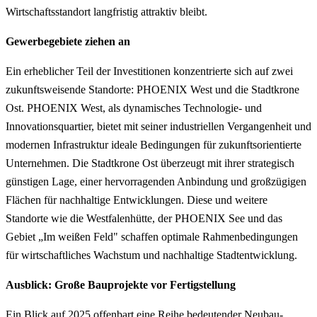
Wirtschaftsstandort langfristig attraktiv bleibt.
Gewerbegebiete ziehen an
Ein erheblicher Teil der Investitionen konzentrierte sich auf zwei
zukunftsweisende Standorte: PHOENIX West und die Stadtkrone
Ost. PHOENIX West, als dynamisches Technologie- und
Innovationsquartier, bietet mit seiner industriellen Vergangenheit und
modernen Infrastruktur ideale Bedingungen für zukunftsorientierte
Unternehmen. Die Stadtkrone Ost überzeugt mit ihrer strategisch
günstigen Lage, einer hervorragenden Anbindung und großzügigen
Flächen für nachhaltige Entwicklungen. Diese und weitere
Standorte wie die Westfalenhütte, der PHOENIX See und das
Gebiet „Im weißen Feld" schaffen optimale Rahmenbedingungen
für wirtschaftliches Wachstum und nachhaltige Stadtentwicklung.
Ausblick: Große Bauprojekte vor Fertigstellung
Ein Blick auf 2025 offenbart eine Reihe bedeutender Neubau-