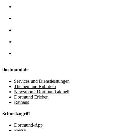
dortmund.de
Services und Dienstleistungen
Themen und Rubriken
Newsroom: Dortmund aktuell
Dortmund Erleben
Rathaus
Schnellzugriff
Dortmund-App
Presse