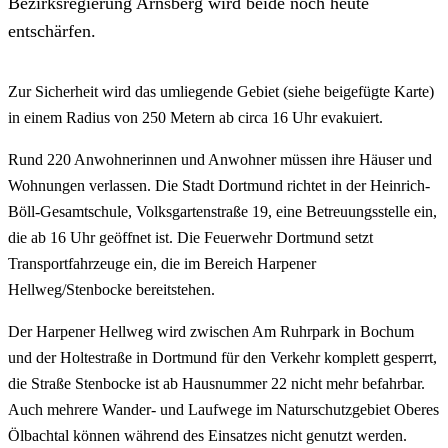
Bezirksregierung Arnsberg wird beide noch heute
entschärfen.
Zur Sicherheit wird das umliegende Gebiet (siehe beigefügte Karte)
in einem Radius von 250 Metern ab circa 16 Uhr evakuiert.
Rund 220 Anwohnerinnen und Anwohner müssen ihre Häuser und
Wohnungen verlassen. Die Stadt Dortmund richtet in der Heinrich-
Böll-Gesamtschule, Volksgartenstraße 19, eine Betreuungsstelle ein,
die ab 16 Uhr geöffnet ist. Die Feuerwehr Dortmund setzt
Transportfahrzeuge ein, die im Bereich Harpener
Hellweg/Stenbocke bereitstehen.
Der Harpener Hellweg wird zwischen Am Ruhrpark in Bochum
und der Holtestraße in Dortmund für den Verkehr komplett gesperrt,
die Straße Stenbocke ist ab Hausnummer 22 nicht mehr befahrbar.
Auch mehrere Wander- und Laufwege im Naturschutzgebiet Oberes
Ölbachtal können während des Einsatzes nicht genutzt werden.