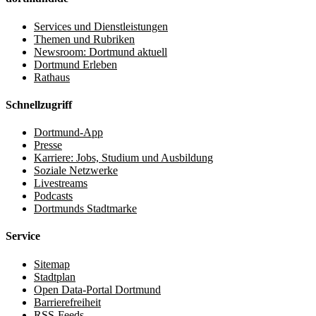
Services und Dienstleistungen
Themen und Rubriken
Newsroom: Dortmund aktuell
Dortmund Erleben
Rathaus
Schnellzugriff
Dortmund-App
Presse
Karriere: Jobs, Studium und Ausbildung
Soziale Netzwerke
Livestreams
Podcasts
Dortmunds Stadtmarke
Service
Sitemap
Stadtplan
Open Data-Portal Dortmund
Barrierefreiheit
RSS-Feeds