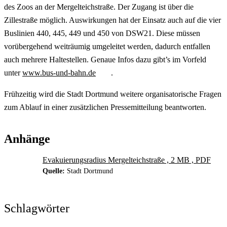
des Zoos an der Mergelteichstraße. Der Zugang ist über die
Zillestraße möglich. Auswirkungen hat der Einsatz auch auf die vier
Buslinien 440, 445, 449 und 450 von DSW21. Diese müssen
vorübergehend weiträumig umgeleitet werden, dadurch entfallen
auch mehrere Haltestellen. Genaue Infos dazu gibt’s im Vorfeld
unter
www.bus-und-bahn.de
.
Frühzeitig wird die Stadt Dortmund weitere organisatorische Fragen
zum Ablauf in einer zusätzlichen Pressemitteilung beantworten.
Anhänge
Evakuierungsradius Mergelteichstraße , 2 MB , PDF
Quelle:
Stadt Dortmund
Schlagwörter