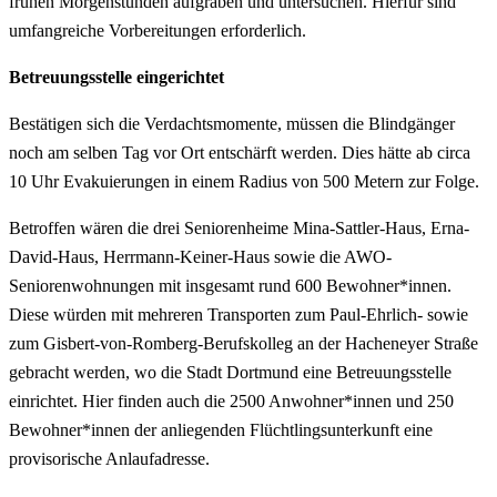
frühen Morgenstunden aufgraben und untersuchen. Hierfür sind
umfangreiche Vorbereitungen erforderlich.
Betreuungsstelle eingerichtet
Bestätigen sich die Verdachtsmomente, müssen die Blindgänger
noch am selben Tag vor Ort entschärft werden. Dies hätte ab circa
10 Uhr Evakuierungen in einem Radius von 500 Metern zur Folge.
Betroffen wären die drei Seniorenheime Mina-Sattler-Haus, Erna-
David-Haus, Herrmann-Keiner-Haus sowie die AWO-
Seniorenwohnungen mit insgesamt rund 600 Bewohner*innen.
Diese würden mit mehreren Transporten zum Paul-Ehrlich- sowie
zum Gisbert-von-Romberg-Berufskolleg an der Hacheneyer Straße
gebracht werden, wo die Stadt Dortmund eine Betreuungsstelle
einrichtet. Hier finden auch die 2500 Anwohner*innen und 250
Bewohner*innen der anliegenden Flüchtlingsunterkunft eine
provisorische Anlaufadresse.