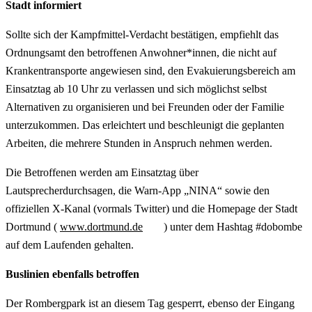
Stadt informiert
Sollte sich der Kampfmittel-Verdacht bestätigen, empfiehlt das
Ordnungsamt den betroffenen Anwohner*innen, die nicht auf
Krankentransporte angewiesen sind, den Evakuierungsbereich am
Einsatztag ab 10 Uhr zu verlassen und sich möglichst selbst
Alternativen zu organisieren und bei Freunden oder der Familie
unterzukommen. Das erleichtert und beschleunigt die geplanten
Arbeiten, die mehrere Stunden in Anspruch nehmen werden.
Die Betroffenen werden am Einsatztag über
Lautsprecherdurchsagen, die Warn-App „NINA“ sowie den
offiziellen X-Kanal (vormals Twitter) und die Homepage der Stadt
Dortmund (
www.dortmund.de
) unter dem Hashtag #dobombe
auf dem Laufenden gehalten.
Buslinien ebenfalls betroffen
Der Rombergpark ist an diesem Tag gesperrt, ebenso der Eingang