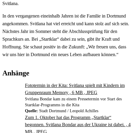
Svitlana.
In den vergangenen eineinhalb Jahren ist die Familie in Dortmund
angekommen. Svitlana hat viel erreicht und kann stolz auf sich sein.
Nächstes Jahr im Sommer steht die Abschlussprüfung für den
Sprachkurs an. Bei „Startklar“ dabei zu sein, gibt ihr Kraft und
Hoffnung. Sie schaut positiv in die Zukunft: „Wir freuen uns, dass
wir uns hier in Dortmund ein neues Leben aufbauen können.“
Anhänge
Fototermin in der Kita: Svitlana spielt mit Kindern im
Gruppenraum Memory , 6 MB , JPEG
Svitlana Bondar kam zu einem Pressetermin vor Start des
Startklar-Programms in die Kita
Quelle:
Stadt Dortmund / Leopold Achilles
Zum 1. Oktober hat das Programm „Startklar“
begonnen. Svitlana Bondar aus der Ukraine ist dabei. , 4
MB , JPEG