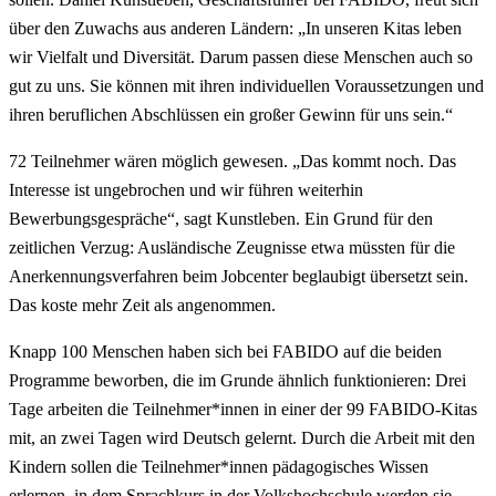
über den Zuwachs aus anderen Ländern: „In unseren Kitas leben
wir Vielfalt und Diversität. Darum passen diese Menschen auch so
gut zu uns. Sie können mit ihren individuellen Voraussetzungen und
ihren beruflichen Abschlüssen ein großer Gewinn für uns sein.“
72 Teilnehmer wären möglich gewesen. „Das kommt noch. Das
Interesse ist ungebrochen und wir führen weiterhin
Bewerbungsgespräche“, sagt Kunstleben. Ein Grund für den
zeitlichen Verzug: Ausländische Zeugnisse etwa müssten für die
Anerkennungsverfahren beim Jobcenter beglaubigt übersetzt sein.
Das koste mehr Zeit als angenommen.
Knapp 100 Menschen haben sich bei FABIDO auf die beiden
Programme beworben, die im Grunde ähnlich funktionieren: Drei
Tage arbeiten die Teilnehmer*innen in einer der 99 FABIDO-Kitas
mit, an zwei Tagen wird Deutsch gelernt. Durch die Arbeit mit den
Kindern sollen die Teilnehmer*innen pädagogisches Wissen
erlernen, in dem Sprachkurs in der Volkshochschule werden sie