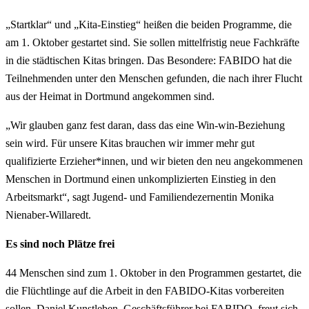
„Startklar“ und „Kita-Einstieg“ heißen die beiden Programme, die
am 1. Oktober gestartet sind. Sie sollen mittelfristig neue Fachkräfte
in die städtischen Kitas bringen. Das Besondere: FABIDO hat die
Teilnehmenden unter den Menschen gefunden, die nach ihrer Flucht
aus der Heimat in Dortmund angekommen sind.
„Wir glauben ganz fest daran, dass das eine Win-win-Beziehung
sein wird. Für unsere Kitas brauchen wir immer mehr gut
qualifizierte Erzieher*innen, und wir bieten den neu angekommenen
Menschen in Dortmund einen unkomplizierten Einstieg in den
Arbeitsmarkt“, sagt Jugend- und Familiendezernentin Monika
Nienaber-Willaredt.
Es sind noch Plätze frei
44 Menschen sind zum 1. Oktober in den Programmen gestartet, die
die Flüchtlinge auf die Arbeit in den FABIDO-Kitas vorbereiten
sollen. Daniel Kunstleben, Geschäftsführer bei FABIDO, freut sich