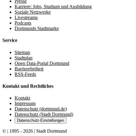
Presse
Karriere: Jobs, Studium und Ausbildung
Soziale Netzwerke
Livestreams
Podcasts
Dortmunds Stadtmarke
Service
Sitemap
Stadtplan
Open Data-Portal Dortmund
Barrierefreiheit
RSS-Feeds
Kontakt und Rechtliches
Kontakt
Impressum
Datenschutz (dortmund.de)
Datenschutz (Stadt Dortmund)
Datenschutz-Einstellungen
© | 1995 - 2026 | Stadt Dortmund