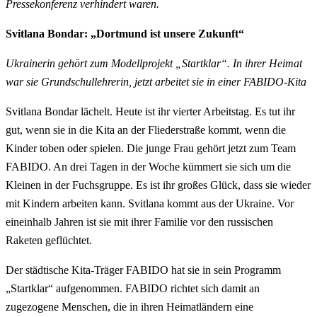
Pressekonferenz verhindert waren.
Svitlana Bondar: „Dortmund ist unsere Zukunft“
Ukrainerin gehört zum Modellprojekt „Startklar“. In ihrer Heimat
war sie Grundschullehrerin, jetzt arbeitet sie in einer FABIDO-Kita
Svitlana Bondar lächelt. Heute ist ihr vierter Arbeitstag. Es tut ihr
gut, wenn sie in die Kita an der Fliederstraße kommt, wenn die
Kinder toben oder spielen. Die junge Frau gehört jetzt zum Team
FABIDO. An drei Tagen in der Woche kümmert sie sich um die
Kleinen in der Fuchsgruppe. Es ist ihr großes Glück, dass sie wieder
mit Kindern arbeiten kann. Svitlana kommt aus der Ukraine. Vor
eineinhalb Jahren ist sie mit ihrer Familie vor den russischen
Raketen geflüchtet.
Der städtische Kita-Träger FABIDO hat sie in sein Programm
„Startklar“ aufgenommen. FABIDO richtet sich damit an
zugezogene Menschen, die in ihren Heimatländern eine