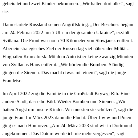
geheiratet und zwei Kinder bekommen. „Wir hatten dort alles“, sagt
sie.
Dann startete Russland seinen Angriffskrieg. „Der Beschuss begann
am 24. Februar 2022 um 5 Uhr in der gesamten Ukraine“, erzählt
Svitlana. Die Front war noch 70 Kilometer von Slowjansk entfernt.
Aber ein strategisches Ziel der Russen lag viel näher: der Militär-
Flughafen Kramatorsk. Mit dem Auto ist er keine zwanzig Minuten
von Svitlanas Haus entfernt. „Wir hörten die Bomben. Ständig
gingen die Sirenen. Das macht etwas mit einem“, sagt die junge
Frau leise.
Im April 2022 zog die Familie in die Großstadt Krywyj Rih. Eine
andere Stadt, dasselbe Bild. Wieder Bomben und Sirenen. „Wir
hatten Angst um unsere Kinder. Wir mussten sie schützen“, sagt die
junge Frau. Im März 2023 dann die Flucht. Über Lwiw und Polen
ging es nach Hannover. „Am 24. März 2023 sind wir in Dortmund
angekommen. Das Datum werde ich nie mehr vergessen“, sagt