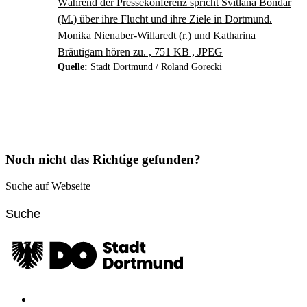
Während der Pressekonferenz spricht Svitlana Bondar
(M.) über ihre Flucht und ihre Ziele in Dortmund.
Monika Nienaber-Willaredt (r.) und Katharina
Bräutigam hören zu. , 751 KB , JPEG
Quelle:
Stadt Dortmund / Roland Gorecki
Noch nicht das Richtige gefunden?
Suche auf Webseite