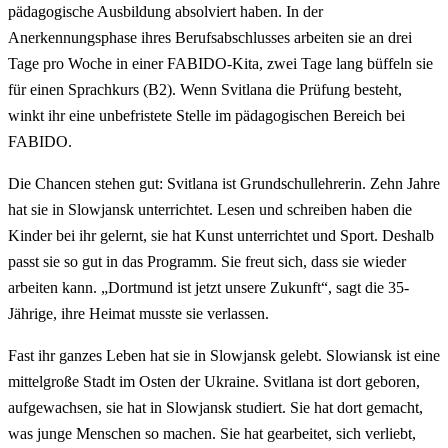
pädagogische Ausbildung absolviert haben. In der
Anerkennungsphase ihres Berufsabschlusses arbeiten sie an drei
Tage pro Woche in einer FABIDO-Kita, zwei Tage lang büffeln sie
für einen Sprachkurs (B2). Wenn Svitlana die Prüfung besteht,
winkt ihr eine unbefristete Stelle im pädagogischen Bereich bei
FABIDO.
Die Chancen stehen gut: Svitlana ist Grundschullehrerin. Zehn Jahre
hat sie in Slowjansk unterrichtet. Lesen und schreiben haben die
Kinder bei ihr gelernt, sie hat Kunst unterrichtet und Sport. Deshalb
passt sie so gut in das Programm. Sie freut sich, dass sie wieder
arbeiten kann. „Dortmund ist jetzt unsere Zukunft“, sagt die 35-
Jährige, ihre Heimat musste sie verlassen.
Fast ihr ganzes Leben hat sie in Slowjansk gelebt. Slowiansk ist eine
mittelgroße Stadt im Osten der Ukraine. Svitlana ist dort geboren,
aufgewachsen, sie hat in Slowjansk studiert. Sie hat dort gemacht,
was junge Menschen so machen. Sie hat gearbeitet, sich verliebt,