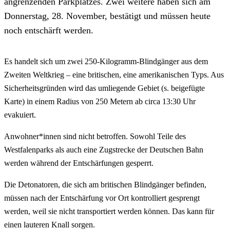
angrenzenden Parkplatzes. Zwei weitere haben sich am
Donnerstag, 28. November, bestätigt und müssen heute
noch entschärft werden.
Es handelt sich um zwei 250-Kilogramm-Blindgänger aus dem
Zweiten Weltkrieg – eine britischen, eine amerikanischen Typs. Aus
Sicherheitsgründen wird das umliegende Gebiet (s. beigefügte
Karte) in einem Radius von 250 Metern ab circa 13:30 Uhr
evakuiert.
Anwohner*innen sind nicht betroffen. Sowohl Teile des
Westfalenparks als auch eine Zugstrecke der Deutschen Bahn
werden während der Entschärfungen gesperrt.
Die Detonatoren, die sich am britischen Blindgänger befinden,
müssen nach der Entschärfung vor Ort kontrolliert gesprengt
werden, weil sie nicht transportiert werden können. Das kann für
einen lauteren Knall sorgen.