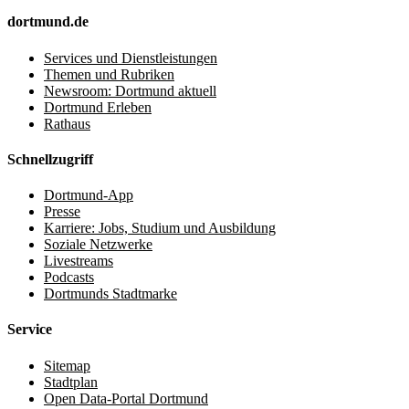
dortmund.de
Services und Dienstleistungen
Themen und Rubriken
Newsroom: Dortmund aktuell
Dortmund Erleben
Rathaus
Schnellzugriff
Dortmund-App
Presse
Karriere: Jobs, Studium und Ausbildung
Soziale Netzwerke
Livestreams
Podcasts
Dortmunds Stadtmarke
Service
Sitemap
Stadtplan
Open Data-Portal Dortmund