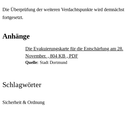
Die Überprüfung der weiteren Verdachtspunkte wird demnächst
fortgesetzt.
Anhänge
Die Evakuierungskarte für die Entschärfung am 28.
November. , 804 KB , PDF
Quelle:
Stadt Dortmund
Schlagwörter
Sicherheit & Ordnung