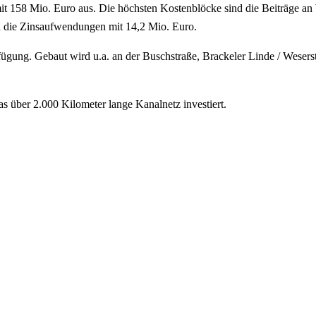
t 158 Mio. Euro aus. Die höchsten Kostenblöcke sind die Beiträge an
d die Zinsaufwendungen mit 14,2 Mio. Euro.
erfügung. Gebaut wird u.a. an der Buschstraße, Brackeler Linde / Wese
as über 2.000 Kilometer lange Kanalnetz investiert.