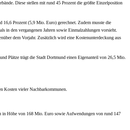
rbände. Diese stellen mit rund 45 Prozent die größte Einzelposition
nd 16,6 Prozent (5,9 Mio. Euro) gerechnet. Zudem musste die
n als in den vergangenen Jahren sowie Einmalzahlungen vorsieht.
enüber dem Vorjahr. Zusätzlich wird eine Kostenunterdeckung aus
nd Plätze trägt die Stadt Dortmund einen Eigenanteil von 26,5 Mio.
den Kosten vieler Nachbarkommunen.
rägen in Höhe von 168 Mio. Euro sowie Aufwendungen von rund 147