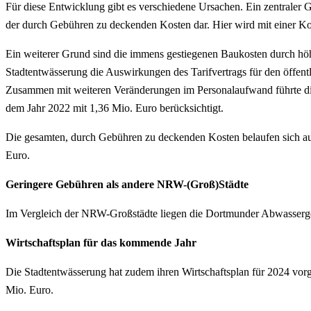
Für diese Entwicklung gibt es verschiedene Ursachen. Ein zentraler G
der durch Gebühren zu deckenden Kosten dar. Hier wird mit einer Kos
Ein weiterer Grund sind die immens gestiegenen Baukosten durch höhe
Stadtentwässerung die Auswirkungen des Tarifvertrags für den öffent
Zusammen mit weiteren Veränderungen im Personalaufwand führte dies
dem Jahr 2022 mit 1,36 Mio. Euro berücksichtigt.
Die gesamten, durch Gebühren zu deckenden Kosten belaufen sich auf
Euro.
Geringere Gebühren als andere NRW-(Groß)Städte
Im Vergleich der NRW-Großstädte liegen die Dortmunder Abwasserge
Wirtschaftsplan für das kommende Jahr
Die Stadtentwässerung hat zudem ihren Wirtschaftsplan für 2024 vor
Mio. Euro.