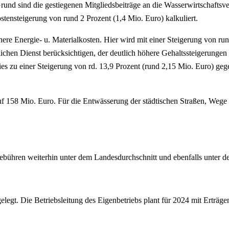
rund sind die gestiegenen Mitgliedsbeiträge an die Wasserwirtschaftsve
tensteigerung von rund 2 Prozent (1,4 Mio. Euro) kalkuliert.
re Energie- u. Materialkosten. Hier wird mit einer Steigerung von ru
lichen Dienst berücksichtigen, der deutlich höhere Gehaltssteigerunge
 zu einer Steigerung von rd. 13,9 Prozent (rund 2,15 Mio. Euro) geg
 158 Mio. Euro. Für die Entwässerung der städtischen Straßen, Wege u
bühren weiterhin unter dem Landesdurchschnitt und ebenfalls unter 
gelegt. Die Betriebsleitung des Eigenbetriebs plant für 2024 mit Ert