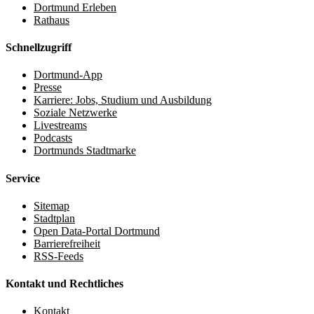
Dortmund Erleben
Rathaus
Schnellzugriff
Dortmund-App
Presse
Karriere: Jobs, Studium und Ausbildung
Soziale Netzwerke
Livestreams
Podcasts
Dortmunds Stadtmarke
Service
Sitemap
Stadtplan
Open Data-Portal Dortmund
Barrierefreiheit
RSS-Feeds
Kontakt und Rechtliches
Kontakt