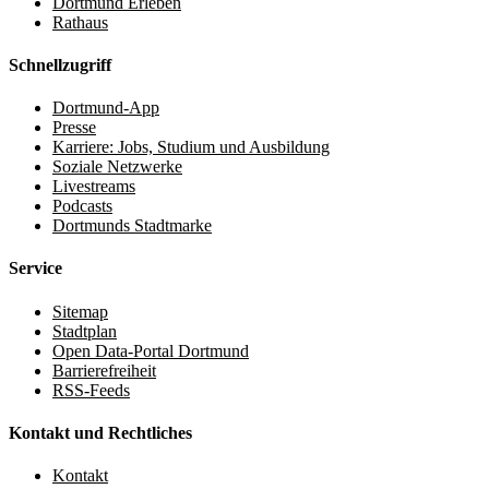
Dortmund Erleben
Rathaus
Schnellzugriff
Dortmund-App
Presse
Karriere: Jobs, Studium und Ausbildung
Soziale Netzwerke
Livestreams
Podcasts
Dortmunds Stadtmarke
Service
Sitemap
Stadtplan
Open Data-Portal Dortmund
Barrierefreiheit
RSS-Feeds
Kontakt und Rechtliches
Kontakt