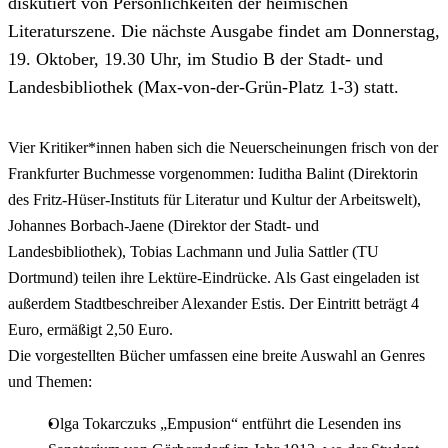
diskutiert von Persönlichkeiten der heimischen
Literaturszene. Die nächste Ausgabe findet am Donnerstag,
19. Oktober, 19.30 Uhr, im Studio B der Stadt- und
Landesbibliothek (Max-von-der-Grün-Platz 1-3) statt.
Vier Kritiker*innen haben sich die Neuerscheinungen frisch von der
Frankfurter Buchmesse vorgenommen: Iuditha Balint (Direktorin
des Fritz-Hüser-Instituts für Literatur und Kultur der Arbeitswelt),
Johannes Borbach-Jaene (Direktor der Stadt- und
Landesbibliothek), Tobias Lachmann und Julia Sattler (TU
Dortmund) teilen ihre Lektüre-Eindrücke. Als Gast eingeladen ist
außerdem Stadtbeschreiber Alexander Estis. Der Eintritt beträgt 4
Euro, ermäßigt 2,50 Euro.
Die vorgestellten Bücher umfassen eine breite Auswahl an Genres
und Themen:
Olga Tokarczuks „Empusion“ entführt die Lesenden ins