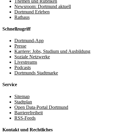
Themen und Rubriken
Newsroom: Dortmund aktuell
Dortmund Erleben
Rathaus
Schnellzugriff
Dortmund-App
Presse
Karriere: Jobs, Studium und Ausbildung
Soziale Netzwerke
Livestreams
Podcasts
Dortmunds Stadtmarke
Service
Sitemap
Stadtplan
Open Data-Portal Dortmund
Barrierefreiheit
RSS-Feeds
Kontakt und Rechtliches