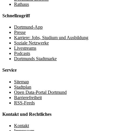
Rathaus
Schnellzugriff
Dortmund-App
Presse
Karriere: Jobs, Studium und Ausbildung
Soziale Netzwerke
Livestreams
Podcasts
Dortmunds Stadtmarke
Service
Sitemap
Stadtplan
Open Data-Portal Dortmund
Barrierefreiheit
RSS-Feeds
Kontakt und Rechtliches
Kontakt
Impressum