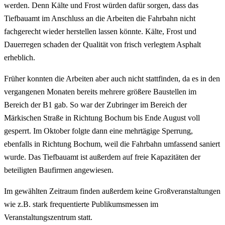
werden. Denn Kälte und Frost würden dafür sorgen, dass das
Tiefbauamt im Anschluss an die Arbeiten die Fahrbahn nicht
fachgerecht wieder herstellen lassen könnte. Kälte, Frost und
Dauerregen schaden der Qualität von frisch verlegtem Asphalt
erheblich.
Früher konnten die Arbeiten aber auch nicht stattfinden, da es in den
vergangenen Monaten bereits mehrere größere Baustellen im
Bereich der B1 gab. So war der Zubringer im Bereich der
Märkischen Straße in Richtung Bochum bis Ende August voll
gesperrt. Im Oktober folgte dann eine mehrtägige Sperrung,
ebenfalls in Richtung Bochum, weil die Fahrbahn umfassend saniert
wurde. Das Tiefbauamt ist außerdem auf freie Kapazitäten der
beteiligten Baufirmen angewiesen.
Im gewählten Zeitraum finden außerdem keine Großveranstaltungen
wie z.B. stark frequentierte Publikumsmessen im
Veranstaltungszentrum statt.