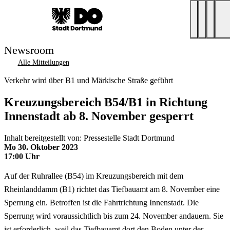
Newsroom
Alle Mitteilungen
Verkehr wird über B1 und Märkische Straße geführt
Kreuzungsbereich B54/B1 in Richtung
Innenstadt ab 8. November gesperrt
Inhalt bereitgestellt von: Pressestelle Stadt Dortmund
Mo 30. Oktober 2023
17:00 Uhr
Auf der Ruhrallee (B54) im Kreuzungsbereich mit dem
Rheinlanddamm (B1) richtet das Tiefbauamt am 8. November eine
Sperrung ein. Betroffen ist die Fahrtrichtung Innenstadt. Die
Sperrung wird voraussichtlich bis zum 24. November andauern. Sie
ist erforderlich, weil das Tiefbauamt dort den Boden unter der