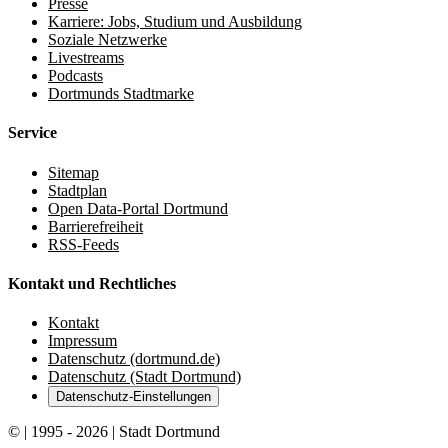
Presse
Karriere: Jobs, Studium und Ausbildung
Soziale Netzwerke
Livestreams
Podcasts
Dortmunds Stadtmarke
Service
Sitemap
Stadtplan
Open Data-Portal Dortmund
Barrierefreiheit
RSS-Feeds
Kontakt und Rechtliches
Kontakt
Impressum
Datenschutz (dortmund.de)
Datenschutz (Stadt Dortmund)
Datenschutz-Einstellungen
© | 1995 - 2026 | Stadt Dortmund