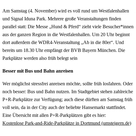
Am Samstag (4. November) wird es voll rund um Westfalenhallen
und Signal Iduna Park. Mehrere große Veranstaltungen finden
parallel statt: Die Messe „Hund & Pferd“ zieht viele Besucher*innen
aus der ganzen Region in die Westfalenhallen. Um 20 Uhr beginnt
dort außerdem die WDR4-Veranstaltung „Ab in die 80er“. Und
bereits um 18.30 Uhr empfängt der BVB Bayern München. Die
Parkplätze werden also früh belegt sein
Besser mit Bus und Bahn anreisen
Wer möglichst stressfrei anreisen möchte, sollte früh losfahren. Oder
noch besser: Bus und Bahn nutzen. Im Stadtgebiet stehen zahlreiche
P+R-Parkplätze zur Verfügung; auch diese dürften am Samstag früh
voll sein, da in der City auch der beliebte Hansemarkt stattfindet.
Eine Übersicht mit allen P+R-Parkplätzen gibt es hier:
Kostenlose Park-and-Ride-Parkplätze in Dortmund (umsteigern.de)