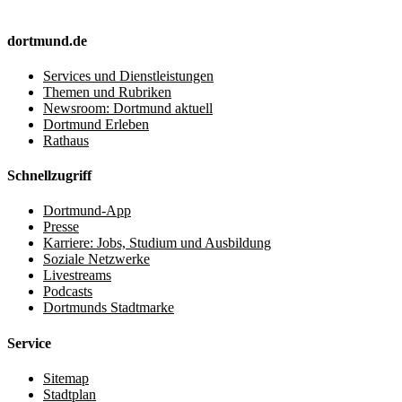
dortmund.de
Services und Dienstleistungen
Themen und Rubriken
Newsroom: Dortmund aktuell
Dortmund Erleben
Rathaus
Schnellzugriff
Dortmund-App
Presse
Karriere: Jobs, Studium und Ausbildung
Soziale Netzwerke
Livestreams
Podcasts
Dortmunds Stadtmarke
Service
Sitemap
Stadtplan