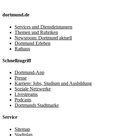
dortmund.de
Services und Dienstleistungen
Themen und Rubriken
Newsroom: Dortmund aktuell
Dortmund Erleben
Rathaus
Schnellzugriff
Dortmund-App
Presse
Karriere: Jobs, Studium und Ausbildung
Soziale Netzwerke
Livestreams
Podcasts
Dortmunds Stadtmarke
Service
Sitemap
Stadtplan