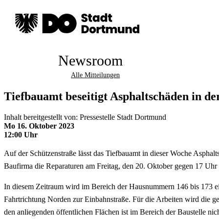
Newsroom
Alle Mitteilungen
Tiefbauamt beseitigt Asphaltschäden in de
Inhalt bereitgestellt von: Pressestelle Stadt Dortmund
Mo 16. Oktober 2023
12:00 Uhr
Auf der Schützenstraße lässt das Tiefbauamt in dieser Woche Asphaltsc
Baufirma die Reparaturen am Freitag, den 20. Oktober gegen 17 Uhr
In diesem Zeitraum wird im Bereich der Hausnummern 146 bis 173 ein
Fahrtrichtung Norden zur Einbahnstraße. Für die Arbeiten wird die g
den anliegenden öffentlichen Flächen ist im Bereich der Baustelle ni