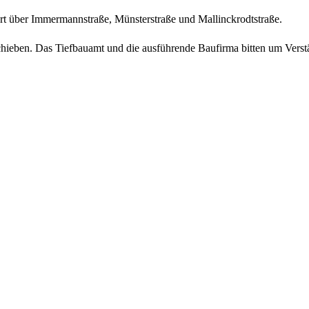
hrt über Immermannstraße, Münsterstraße und Mallinckrodtstraße.
schieben. Das Tiefbauamt und die ausführende Baufirma bitten um Verst