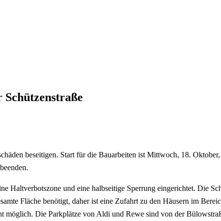
r Schützenstraße
häden beseitigen. Start für die Bauarbeiten ist Mittwoch, 18. Oktober,
 beenden.
e Haltverbotszone und eine halbseitige Sperrung eingerichtet. Die Sc
esamte Fläche benötigt, daher ist eine Zufahrt zu den Häusern im Bere
cht möglich. Die Parkplätze von Aldi und Rewe sind von der Bülowstraß