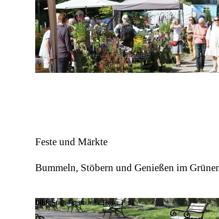
Feste und Märkte
Bummeln, Stöbern und Genießen im Grüne
Bild:
Stadt Dortmund /
Dieter Hull