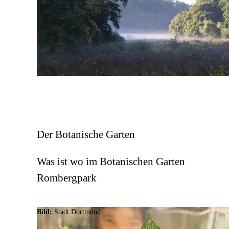
Der Botanische Garten
Was ist wo im Botanischen Garten
Rombergpark
Bild:
Stadt Dortmund