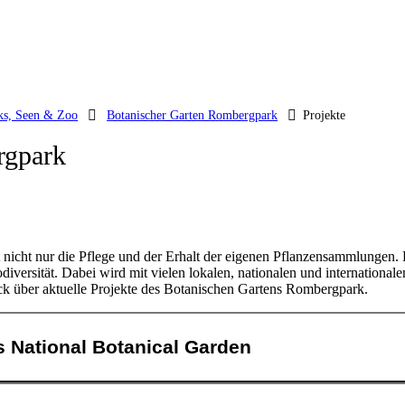
ks, Seen & Zoo
Botanischer Garten Rombergpark
Projekte
rgpark
nicht nur die Pflege und der Erhalt der eigenen Pflanzensammlungen. 
diversität. Dabei wird mit vielen lokalen, nationalen und international
ck über aktuelle Projekte des Botanischen Gartens Rombergpark.
 National Botanical Garden