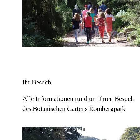
Ihr Besuch
Alle Informationen rund um Ihren Besuch
des Botanischen Gartens Rombergpark
Bild:
Stadt Dortmund /
Dieter Hull