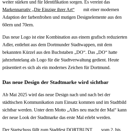
weiter stärken und für Identifikation sorgen. Es vereint das
Markennarrativ „Die Einzige ihrer Art“
mit einer modernen
Adaption der farbenfrohen und mutigen Designelemente aus den
60ern und 70ern.
Das neue Logo ist eine Kombination aus einem grafisch reduzierten
Adler, entlehnt aus dem Dortmunder Stadtwappen, mit dem
bekannten Kürzel aus den Buchstaben „DO“. Das „DO“ hatte
jahrzehntelang als Logo für die Stadtverwaltung gedient. Heute
präsentiert es sich als ein modernes Zeichen für Dortmund.
Das neue Design der Stadtmarke wird sichtbar
Ab Mai 2025 wird das neue Design nach und nach bei der
städtischen Kommunikation zum Einsatz kommen und im Stadtbild
sichtbar werden. Unter dem Motto „Alles neu macht der Mai“ kann
der neue Look der Stadtmarke das erste Mal erlebt werden.
Der Startschuss fällt zum
Stadtfest DORTBUNT
vom 2. bis