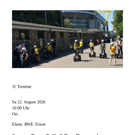
Bild:
sanfte-touren
Kategorie:
Führung
11 Termine
Sa 22. August 2026
10:00 Uhr
Ort:
Ehem. RWE-Tower