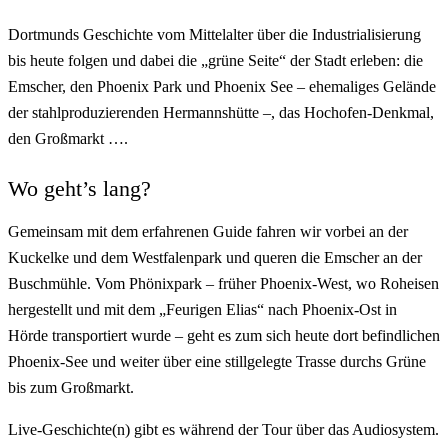
Dortmunds Geschichte vom Mittelalter über die Industrialisierung
bis heute folgen und dabei die „grüne Seite“ der Stadt erleben: die
Emscher, den Phoenix Park und Phoenix See – ehemaliges Gelände
der stahlproduzierenden Hermannshütte –, das Hochofen-Denkmal,
den Großmarkt ….
Wo geht’s lang?
Gemeinsam mit dem erfahrenen Guide fahren wir vorbei an der
Kuckelke und dem Westfalenpark und queren die Emscher an der
Buschmühle. Vom Phönixpark – früher Phoenix-West, wo Roheisen
hergestellt und mit dem „Feurigen Elias“ nach Phoenix-Ost in
Hörde transportiert wurde – geht es zum sich heute dort befindlichen
Phoenix-See und weiter über eine stillgelegte Trasse durchs Grüne
bis zum Großmarkt.
Live-Geschichte(n) gibt es während der Tour über das Audiosystem.