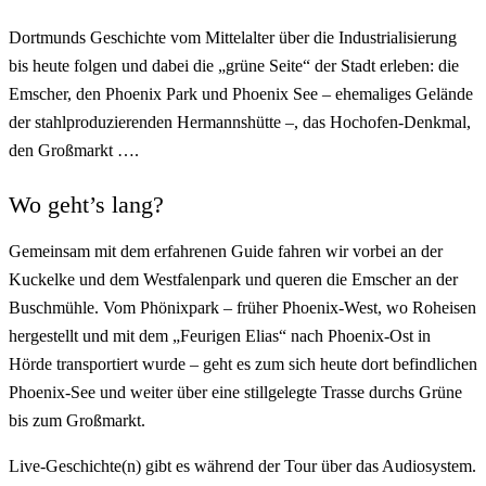
Dortmunds Geschichte vom Mittelalter über die Industrialisierung
bis heute folgen und dabei die „grüne Seite“ der Stadt erleben: die
Emscher, den Phoenix Park und Phoenix See – ehemaliges Gelände
der stahlproduzierenden Hermannshütte –, das Hochofen-Denkmal,
den Großmarkt ….
Wo geht’s lang?
Gemeinsam mit dem erfahrenen Guide fahren wir vorbei an der
Kuckelke und dem Westfalenpark und queren die Emscher an der
Buschmühle. Vom Phönixpark – früher Phoenix-West, wo Roheisen
hergestellt und mit dem „Feurigen Elias“ nach Phoenix-Ost in
Hörde transportiert wurde – geht es zum sich heute dort befindlichen
Phoenix-See und weiter über eine stillgelegte Trasse durchs Grüne
bis zum Großmarkt.
Live-Geschichte(n) gibt es während der Tour über das Audiosystem.