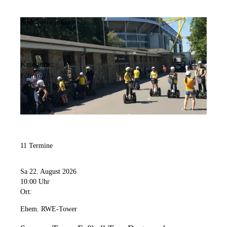
Bild:
sanfte-touren
Kategorie:
Führung
11 Termine
Sa 22. August 2026
10:00 Uhr
Ort:
Ehem. RWE-Tower