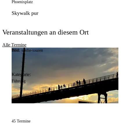
Phoenixplatz
Skywalk pur
Veranstaltungen an diesem Ort
Alle Termine
Bild:
sanfte-touren
Kategorie:
Führung
45 Termine