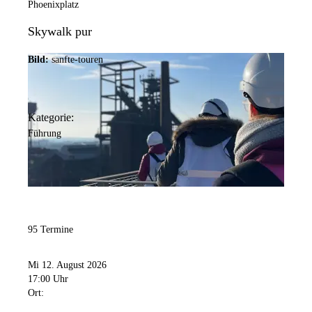
Phoenixplatz
Skywalk pur
Bild:
sanfte-touren
Kategorie:
Führung
95 Termine
Mi 12. August 2026
17:00 Uhr
Ort: