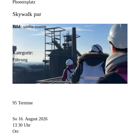
Phoenixplatz
Skywalk pur
Bild:
sanfte-touren
Kategorie:
Führung
95 Termine
So 16. August 2026
13:30 Uhr
Ort: