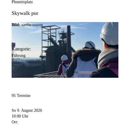
Phoenixplatz
Skywalk pur
Bild:
sanfte-touren
Kategorie:
Führung
95 Termine
So 9. August 2026
10:00 Uhr
Ort: