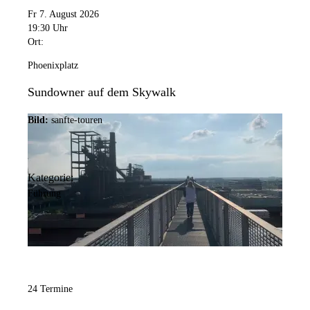
Fr 7. August 2026
19:30 Uhr
Ort:
Phoenixplatz
Sundowner auf dem Skywalk
Bild:
sanfte-touren
Kategorie:
Führung
24 Termine