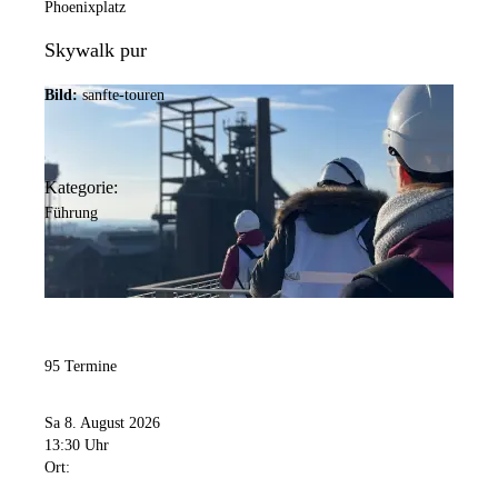
Phoenixplatz
Skywalk pur
Bild:
sanfte-touren
Kategorie:
Führung
95 Termine
Sa 8. August 2026
13:30 Uhr
Ort: