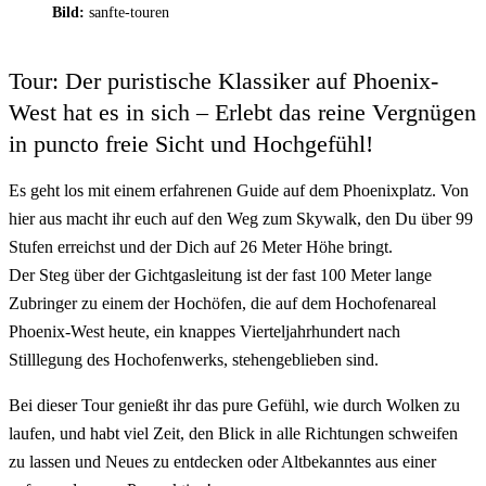
Bild:
sanfte-touren
Tour: Der puristische Klassiker auf Phoenix-
West hat es in sich – Erlebt das reine Vergnügen
in puncto freie Sicht und Hochgefühl!
Es geht los mit einem erfahrenen Guide auf dem Phoenixplatz. Von
hier aus macht ihr euch auf den Weg zum Skywalk, den Du über 99
Stufen erreichst und der Dich auf 26 Meter Höhe bringt.
Der Steg über der Gichtgasleitung ist der fast 100 Meter lange
Zubringer zu einem der Hochöfen, die auf dem Hochofenareal
Phoenix-West heute, ein knappes Vierteljahrhundert nach
Stilllegung des Hochofenwerks, stehengeblieben sind.
Bei dieser Tour genießt ihr das pure Gefühl, wie durch Wolken zu
laufen, und habt viel Zeit, den Blick in alle Richtungen schweifen
zu lassen und Neues zu entdecken oder Altbekanntes aus einer