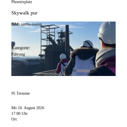
Phoenixplatz
Skywalk pur
Bild:
sanfte-touren
Kategorie:
Führung
95 Termine
Mo 10. August 2026
17:00 Uhr
Ort: