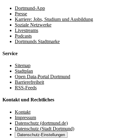
Dortmund-App
Presse
Karriere: Jobs, Studium und Ausbildung
Soziale Netzwerke
Livestreams
Podcasts
Dortmunds Stadtmarke
Service
Sitemap
Stadtplan
Open Data-Portal Dortmund
Barrierefreiheit
RSS-Feeds
Kontakt und Rechtliches
Kontakt
Impressum
Datenschutz (dortmund.de)
Datenschutz (Stadt Dortmund)
Datenschutz-Einstellungen