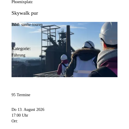
Phoenixplatz
Skywalk pur
Bild:
sanfte-touren
Kategorie:
Führung
95 Termine
Do 13. August 2026
17:00 Uhr
Ort: