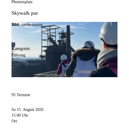
Phoenixplatz
Skywalk pur
Bild:
sanfte-touren
Kategorie:
Führung
95 Termine
Sa 15. August 2026
15:00 Uhr
Ort: