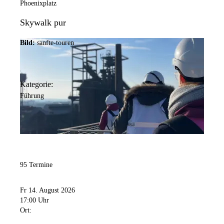
Phoenixplatz
Skywalk pur
Bild:
sanfte-touren
Kategorie:
Führung
95 Termine
Fr 14. August 2026
17:00 Uhr
Ort: