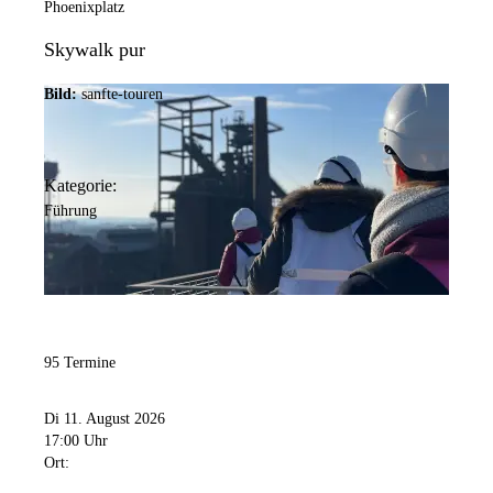
Phoenixplatz
Skywalk pur
Bild:
sanfte-touren
Kategorie:
Führung
95 Termine
Di 11. August 2026
17:00 Uhr
Ort: