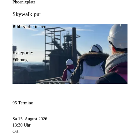
Phoenixplatz
Skywalk pur
Bild:
sanfte-touren
Kategorie:
Führung
95 Termine
Sa 15. August 2026
13:30 Uhr
Ort: