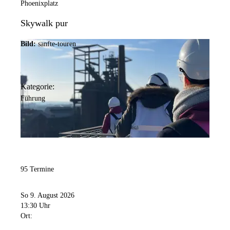
Phoenixplatz
Skywalk pur
Bild:
sanfte-touren
Kategorie:
Führung
95 Termine
So 9. August 2026
13:30 Uhr
Ort: