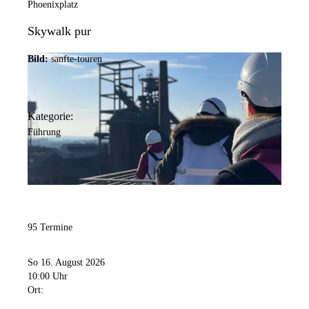
Phoenixplatz
Skywalk pur
Bild:
sanfte-touren
Kategorie:
Führung
95 Termine
So 16. August 2026
10:00 Uhr
Ort: