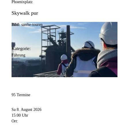
Phoenixplatz
Skywalk pur
Bild:
sanfte-touren
Kategorie:
Führung
95 Termine
Sa 8. August 2026
15:00 Uhr
Ort: