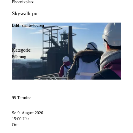
Phoenixplatz
Skywalk pur
Bild:
sanfte-touren
Kategorie:
Führung
95 Termine
So 9. August 2026
15:00 Uhr
Ort: