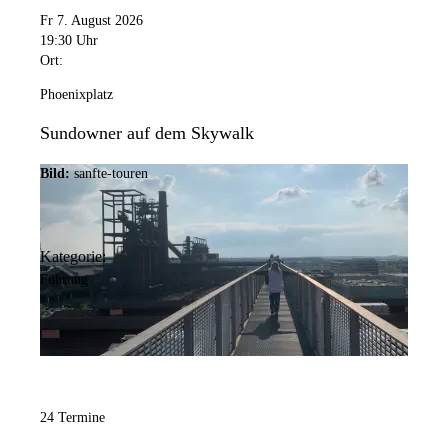
Fr 7. August 2026
19:30 Uhr
Ort:
Phoenixplatz
Sundowner auf dem Skywalk
Bild:
sanfte-touren
Kategorie:
Führung
24 Termine