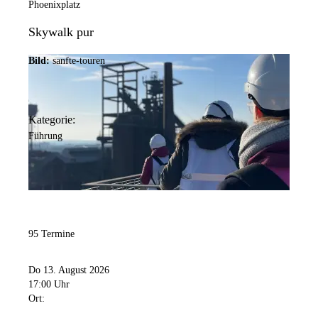
Phoenixplatz
Skywalk pur
Bild:
sanfte-touren
Kategorie:
Führung
95 Termine
Do 13. August 2026
17:00 Uhr
Ort: