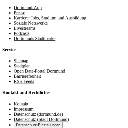
Dortmund-App
Presse
Karriere: Jobs, Studium und Ausbildung
Soziale Netzwerke
Livestreams
Podcasts
Dortmunds Stadtmarke
Service
Sitemap
Stadtplan
Open Data-Portal Dortmund
Barrierefreiheit
RSS-Feeds
Kontakt und Rechtliches
Kontakt
Impressum
Datenschutz (dortmund.de)
Datenschutz (Stadt Dortmund)
Datenschutz-Einstellungen