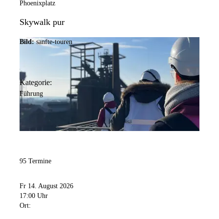
Phoenixplatz
Skywalk pur
Bild:
sanfte-touren
Kategorie:
Führung
95 Termine
Fr 14. August 2026
17:00 Uhr
Ort: