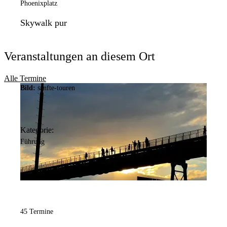
Phoenixplatz
Skywalk pur
Veranstaltungen an diesem Ort
Alle Termine
Bild:
sanfte-touren
Kategorie:
Führung
45 Termine