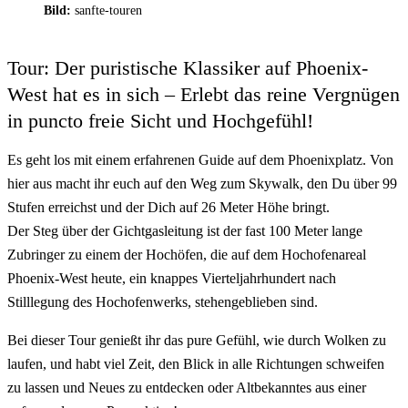
Bild:
sanfte-touren
Tour: Der puristische Klassiker auf Phoenix-
West hat es in sich – Erlebt das reine Vergnügen
in puncto freie Sicht und Hochgefühl!
Es geht los mit einem erfahrenen Guide auf dem Phoenixplatz. Von
hier aus macht ihr euch auf den Weg zum Skywalk, den Du über 99
Stufen erreichst und der Dich auf 26 Meter Höhe bringt.
Der Steg über der Gichtgasleitung ist der fast 100 Meter lange
Zubringer zu einem der Hochöfen, die auf dem Hochofenareal
Phoenix-West heute, ein knappes Vierteljahrhundert nach
Stilllegung des Hochofenwerks, stehengeblieben sind.
Bei dieser Tour genießt ihr das pure Gefühl, wie durch Wolken zu
laufen, und habt viel Zeit, den Blick in alle Richtungen schweifen
zu lassen und Neues zu entdecken oder Altbekanntes aus einer