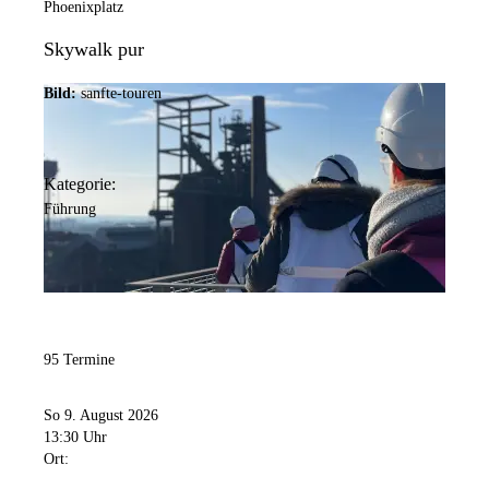
Phoenixplatz
Skywalk pur
Bild:
sanfte-touren
Kategorie:
Führung
95 Termine
So 9. August 2026
13:30 Uhr
Ort: