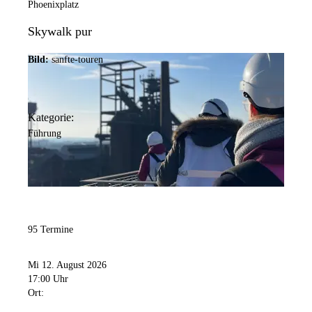
Phoenixplatz
Skywalk pur
Bild:
sanfte-touren
Kategorie:
Führung
95 Termine
Mi 12. August 2026
17:00 Uhr
Ort: