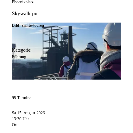
Phoenixplatz
Skywalk pur
Bild:
sanfte-touren
Kategorie:
Führung
95 Termine
Sa 15. August 2026
13:30 Uhr
Ort: