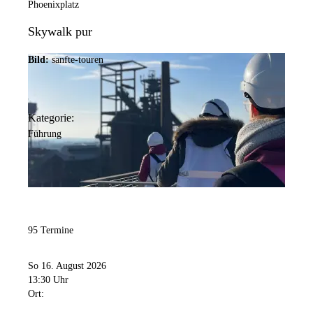
Phoenixplatz
Skywalk pur
Bild:
sanfte-touren
Kategorie:
Führung
95 Termine
So 16. August 2026
13:30 Uhr
Ort: