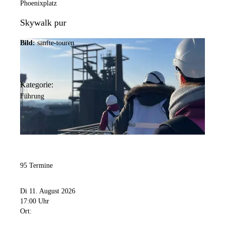
Phoenixplatz
Skywalk pur
Bild:
sanfte-touren
Kategorie:
Führung
95 Termine
Di 11. August 2026
17:00 Uhr
Ort: