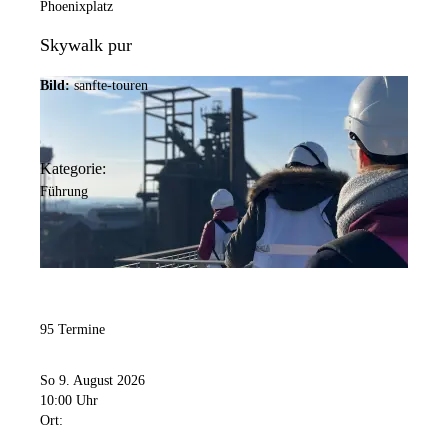
Phoenixplatz
Skywalk pur
Bild:
sanfte-touren
Kategorie:
Führung
95 Termine
So 9. August 2026
10:00 Uhr
Ort: