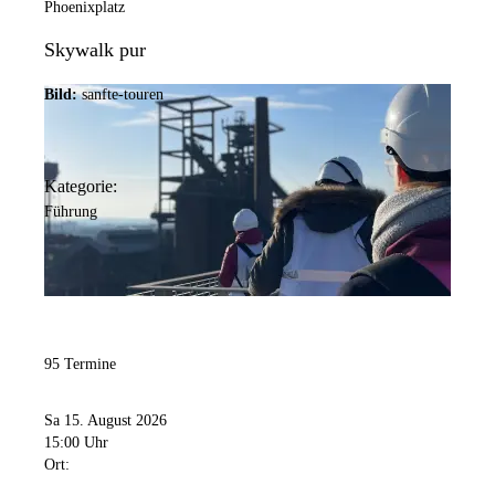
Phoenixplatz
Skywalk pur
Bild:
sanfte-touren
Kategorie:
Führung
95 Termine
Sa 15. August 2026
15:00 Uhr
Ort: