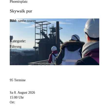
Phoenixplatz
Skywalk pur
Bild:
sanfte-touren
Kategorie:
Führung
95 Termine
Sa 8. August 2026
15:00 Uhr
Ort: