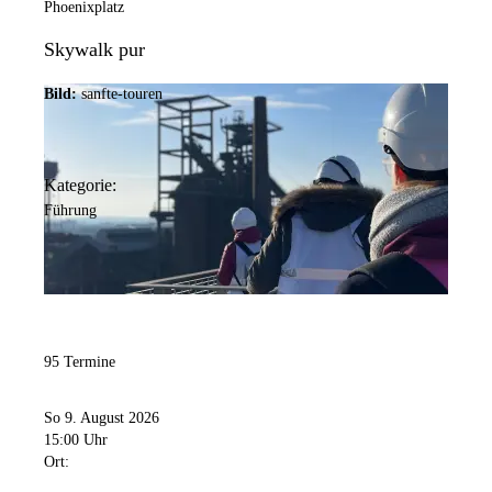
Phoenixplatz
Skywalk pur
Bild:
sanfte-touren
Kategorie:
Führung
95 Termine
So 9. August 2026
15:00 Uhr
Ort: