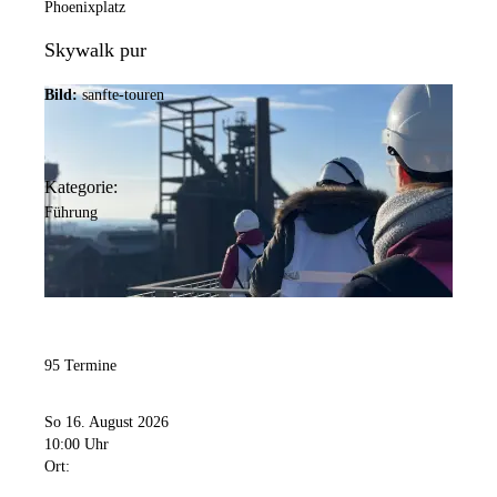
Phoenixplatz
Skywalk pur
Bild:
sanfte-touren
Kategorie:
Führung
95 Termine
So 16. August 2026
10:00 Uhr
Ort: