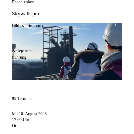
Phoenixplatz
Skywalk pur
Bild:
sanfte-touren
Kategorie:
Führung
95 Termine
Mo 10. August 2026
17:00 Uhr
Ort: