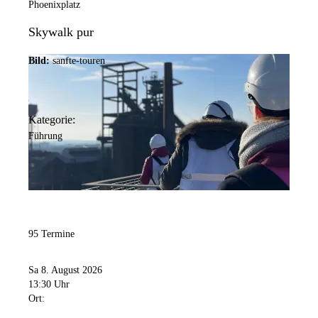
Phoenixplatz
Skywalk pur
Bild:
sanfte-touren
Kategorie:
Führung
95 Termine
Sa 8. August 2026
13:30 Uhr
Ort: