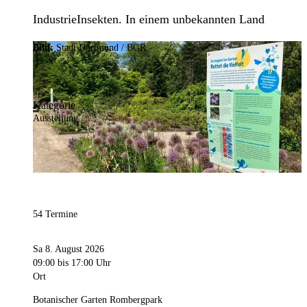
IndustrieInsekten. In einem unbekannten Land
Bild:
Stadt Dortmund / BGR
Kategorie
Ausstellung
54 Termine
Sa 8. August 2026
09:00
bis 17:00 Uhr
Ort
Botanischer Garten Rombergpark