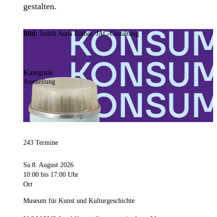
gestalten.
Bild:
Judith Anna Rüther, JAC-Gestaltung
Kategorie
Ausstellung
243 Termine
Sa 8. August 2026
10:00
bis 17:00 Uhr
Ort
Museum für Kunst und Kulturgeschichte