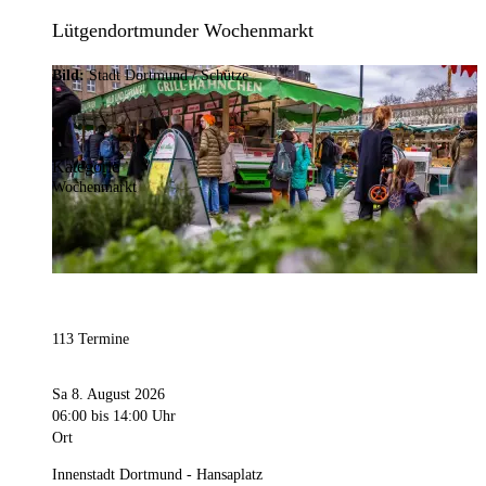
Lütgendortmunder Wochenmarkt
Bild:
Stadt Dortmund / Schütze
Kategorie
Wochenmarkt
113 Termine
Sa 8. August 2026
06:00
bis 14:00 Uhr
Ort
Innenstadt Dortmund - Hansaplatz