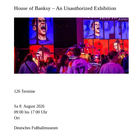
House of Banksy – An Unauthorized Exhibition
Bild:
Stephan Schütze
Kategorie
Ausstellung
126 Termine
Sa 8. August 2026
09:00
bis 17:00 Uhr
Ort
Deutsches Fußballmuseum