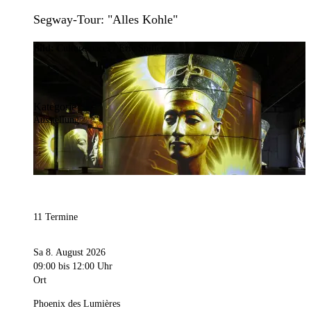
Segway-Tour: "Alles Kohle"
Bild:
Culturespaces / Eric Spiller
Kategorie
Ausstellung
11 Termine
Sa 8. August 2026
09:00
bis 12:00 Uhr
Ort
Phoenix des Lumières