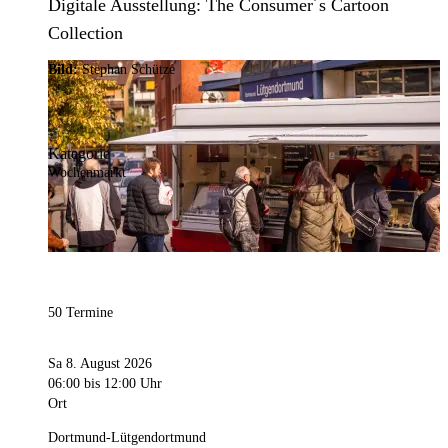
Digitale Ausstellung: The Consumer´s Cartoon
Collection
Bild:
Stephan Schütze
Kategorie
Wochenmarkt
50 Termine
Sa 8. August 2026
06:00
bis 12:00 Uhr
Ort
Dortmund-Lütgendortmund