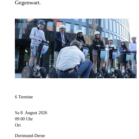
Gegenwart.
Bild:
sanfte-touren
Kategorie
Führung
6 Termine
Sa 8. August 2026
09:00 Uhr
Ort
Dortmund-Derne