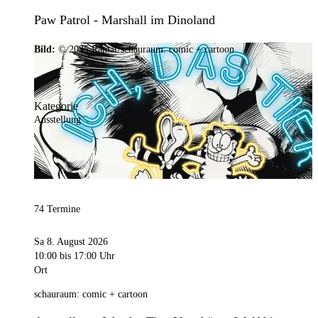
Paw Patrol - Marshall im Dinoland
Bild:
© 2025 Ramar/schauraum: comic + cartoon
Kategorie
Ausstellung
74 Termine
Sa 8. August 2026
10:00
bis 17:00 Uhr
Ort
schauraum: comic + cartoon