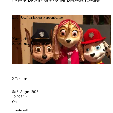
Unsterblichkeit und ziemlich seltsames Gemüse.
Bild:
Josef Tränklers Puppenbühne
Kategorie
Kinder- und Jugendtheater
2 Termine
Sa 8. August 2026
10:00 Uhr
Ort
Theaterzelt