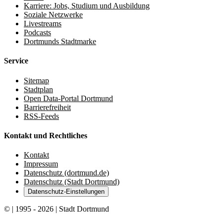
Karriere: Jobs, Studium und Ausbildung
Soziale Netzwerke
Livestreams
Podcasts
Dortmunds Stadtmarke
Service
Sitemap
Stadtplan
Open Data-Portal Dortmund
Barrierefreiheit
RSS-Feeds
Kontakt und Rechtliches
Kontakt
Impressum
Datenschutz (dortmund.de)
Datenschutz (Stadt Dortmund)
Datenschutz-Einstellungen
© | 1995 - 2026 | Stadt Dortmund