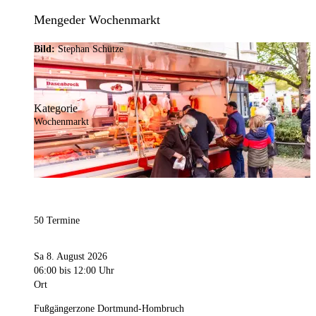
Mengeder Wochenmarkt
Bild:
Stephan Schütze
Kategorie
Wochenmarkt
50 Termine
Sa 8. August 2026
06:00
bis 12:00 Uhr
Ort
Fußgängerzone Dortmund-Hombruch