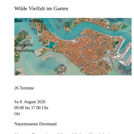
Wilde Vielfalt im Garten
Bild:
© eoVision
Kategorie
Ausstellung
26 Termine
Sa 8. August 2026
09:00
bis 17:00 Uhr
Ort
Naturmuseum Dortmund