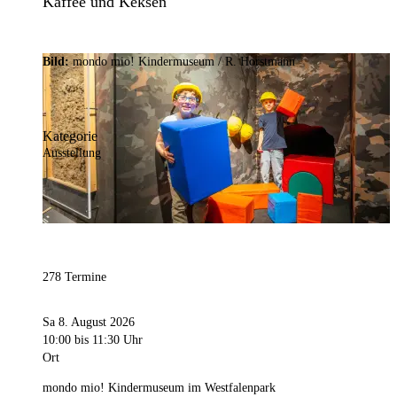
Kaffee und Keksen
Bild:
mondo mio! Kindermuseum / R. Horstmann
Kategorie
Ausstellung
278 Termine
Sa 8. August 2026
10:00
bis 11:30 Uhr
Ort
mondo mio! Kindermuseum im Westfalenpark