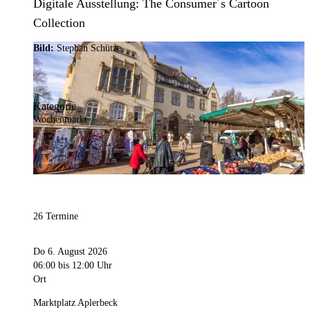
Digitale Ausstellung: The Consumer´s Cartoon
Collection
Bild:
Stephan Schütze
Kategorie
Wochenmarkt
26 Termine
Do 6. August 2026
06:00
bis 12:00 Uhr
Ort
Marktplatz Aplerbeck