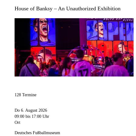
House of Banksy – An Unauthorized Exhibition
Bild:
Stephan Schütze
Kategorie
Ausstellung
128 Termine
Do 6. August 2026
09:00
bis 17:00 Uhr
Ort
Deutsches Fußballmuseum