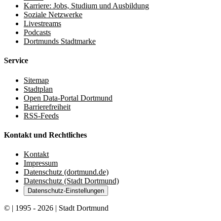
Karriere: Jobs, Studium und Ausbildung
Soziale Netzwerke
Livestreams
Podcasts
Dortmunds Stadtmarke
Service
Sitemap
Stadtplan
Open Data-Portal Dortmund
Barrierefreiheit
RSS-Feeds
Kontakt und Rechtliches
Kontakt
Impressum
Datenschutz (dortmund.de)
Datenschutz (Stadt Dortmund)
Datenschutz-Einstellungen
© | 1995 - 2026 | Stadt Dortmund