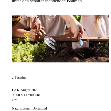
unter den schattenspendenden Bäumen
Bild:
Adobe Stock
Kategorie
Sonstiges
2 Termine
Do 6. August 2026
08:00
bis 13:00 Uhr
Ort
Naturmuseum Dortmund