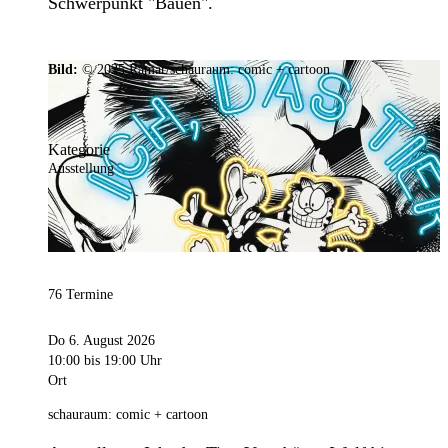
Schwerpunkt "Bauen".
Bild:
© 2025 Ramar/schauraum: comic + cartoon
Kategorie
Ausstellung
76 Termine
Do 6. August 2026
10:00
bis 19:00 Uhr
Ort
schauraum: comic + cartoon