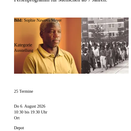
Bild:
Sophie Nawova Meyer
Kategorie
Ausstellung
25 Termine
Do 6. August 2026
10:30
bis 19:30 Uhr
Ort
Depot