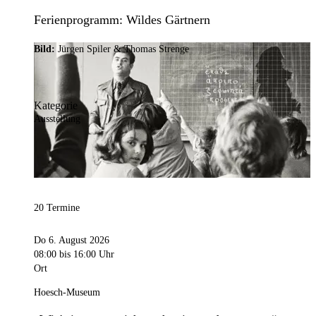
Ferienprogramm: Wildes Gärtnern
Bild:
Jürgen Spiler & Thomas Strenge
Kategorie
Ausstellung
20 Termine
Do 6. August 2026
08:00
bis 16:00 Uhr
Ort
Hoesch-Museum