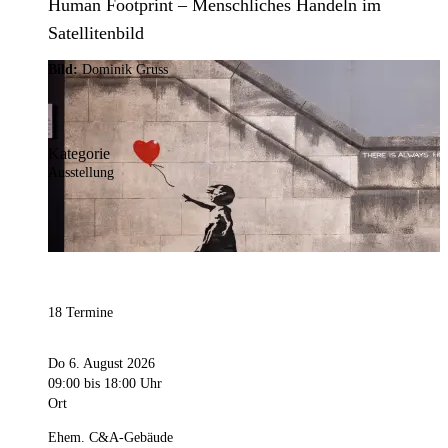
Human Footprint – Menschliches Handeln im
Satellitenbild
Bild:
Dominik Gruss
Kategorie
Ausstellung
18 Termine
Do 6. August 2026
09:00
bis 18:00 Uhr
Ort
Ehem. C&A-Gebäude