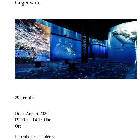
Gegenwart.
Bild:
Culturespaces / Falko Wübbecke
Kategorie
Ausstellung
29 Termine
Do 6. August 2026
09:00
bis 14:15 Uhr
Ort
Phoenix des Lumières