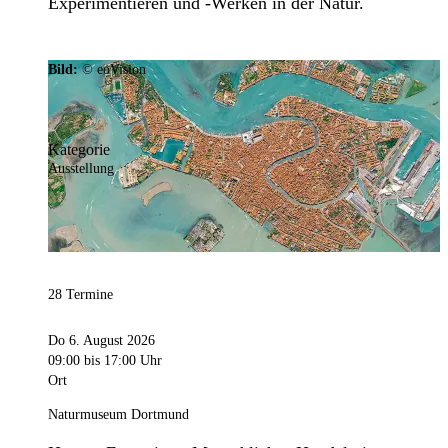
Experimentieren und -Werken in der Natur.
Bild:
© eoVision
Kategorie
Ausstellung
28 Termine
Do 6. August 2026
09:00
bis 17:00 Uhr
Ort
Naturmuseum Dortmund