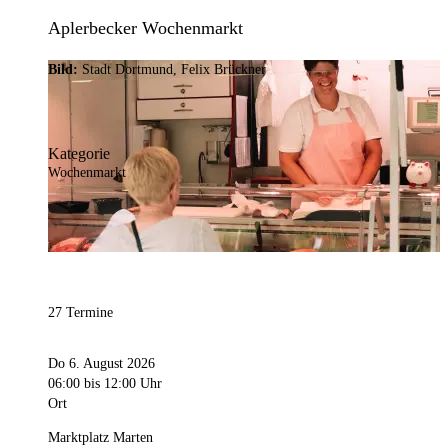
Aplerbecker Wochenmarkt
Bild:
Stadt Dortmund, Felix Brückner
Kategorie
Wochenmarkt
27 Termine
Do 6. August 2026
06:00
bis 12:00 Uhr
Ort
Marktplatz Marten