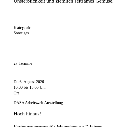
Unsterblichkeit und ziemlich seltsames Gemüse.
Kategorie
Sonstiges
27 Termine
Do 6. August 2026
10:00
bis 15:00 Uhr
Ort
DASA Arbeitswelt Ausstellung
Hoch hinaus!
Ferienprogramm für Menschen ab 7 Jahren.