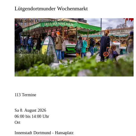
Lütgendortmunder Wochenmarkt
Bild:
Stadt Dortmund / Schütze
Kategorie
Wochenmarkt
113 Termine
Sa 8. August 2026
06:00
bis 14:00 Uhr
Ort
Innenstadt Dortmund - Hansaplatz