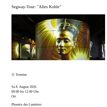
Segway-Tour: "Alles Kohle"
Bild:
Culturespaces / Eric Spiller
Kategorie
Ausstellung
11 Termine
Sa 8. August 2026
09:00
bis 12:00 Uhr
Ort
Phoenix des Lumières