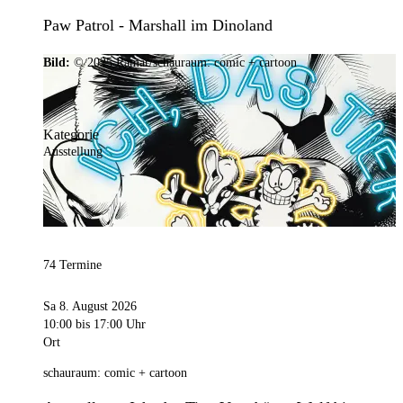
Paw Patrol - Marshall im Dinoland
Bild:
© 2025 Ramar/schauraum: comic + cartoon
Kategorie
Ausstellung
74 Termine
Sa 8. August 2026
10:00
bis 17:00 Uhr
Ort
schauraum: comic + cartoon