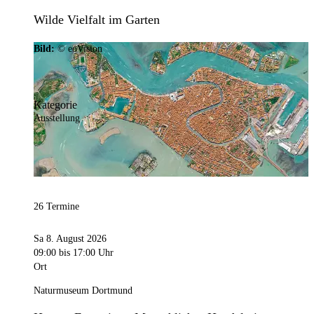
Wilde Vielfalt im Garten
Bild:
© eoVision
Kategorie
Ausstellung
26 Termine
Sa 8. August 2026
09:00
bis 17:00 Uhr
Ort
Naturmuseum Dortmund