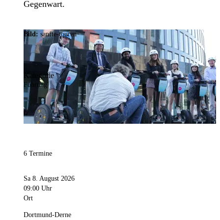
Gegenwart.
Bild:
sanfte-touren
Kategorie
Führung
6 Termine
Sa 8. August 2026
09:00 Uhr
Ort
Dortmund-Derne