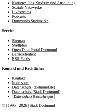
Karriere: Jobs, Studium und Ausbildung
Soziale Netzwerke
Livestreams
Podcasts
Dortmunds Stadtmarke
Service
Sitemap
Stadtplan
Open Data-Portal Dortmund
Barrierefreiheit
RSS-Feeds
Kontakt und Rechtliches
Kontakt
Impressum
Datenschutz (dortmund.de)
Datenschutz (Stadt Dortmund)
Datenschutz-Einstellungen
© | 1995 - 2026 | Stadt Dortmund