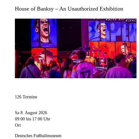
House of Banksy – An Unauthorized Exhibition
Bild:
Stephan Schütze
Kategorie
Ausstellung
126 Termine
Sa 8. August 2026
09:00
bis 17:00 Uhr
Ort
Deutsches Fußballmuseum