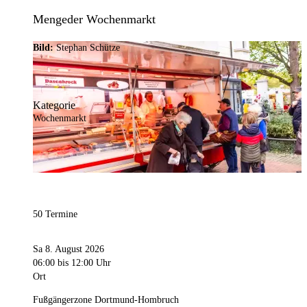
Mengeder Wochenmarkt
Bild:
Stephan Schütze
Kategorie
Wochenmarkt
50 Termine
Sa 8. August 2026
06:00
bis 12:00 Uhr
Ort
Fußgängerzone Dortmund-Hombruch