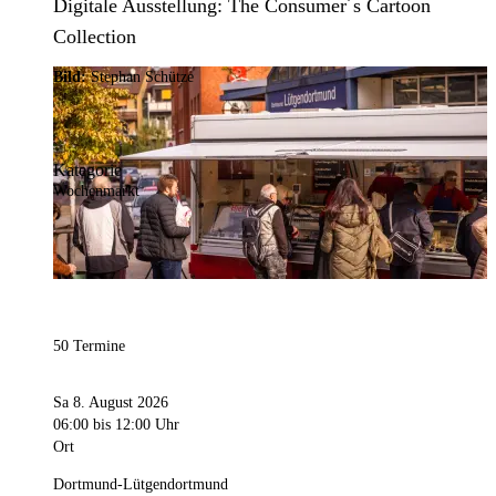
Digitale Ausstellung: The Consumer´s Cartoon
Collection
Bild:
Stephan Schütze
Kategorie
Wochenmarkt
50 Termine
Sa 8. August 2026
06:00
bis 12:00 Uhr
Ort
Dortmund-Lütgendortmund