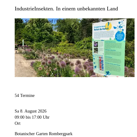
IndustrieInsekten. In einem unbekannten Land
Bild:
Stadt Dortmund / BGR
Kategorie
Ausstellung
54 Termine
Sa 8. August 2026
09:00
bis 17:00 Uhr
Ort
Botanischer Garten Rombergpark