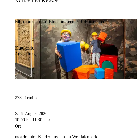
Kaffee und Keksen
Bild:
mondo mio! Kindermuseum / R. Horstmann
Kategorie
Ausstellung
278 Termine
Sa 8. August 2026
10:00
bis 11:30 Uhr
Ort
mondo mio! Kindermuseum im Westfalenpark