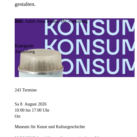
gestalten.
Bild:
Judith Anna Rüther, JAC-Gestaltung
Kategorie
Ausstellung
243 Termine
Sa 8. August 2026
10:00
bis 17:00 Uhr
Ort
Museum für Kunst und Kulturgeschichte