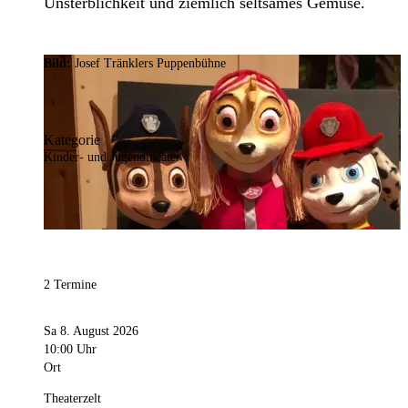
Unsterblichkeit und ziemlich seltsames Gemüse.
Bild:
Josef Tränklers Puppenbühne
Kategorie
Kinder- und Jugendtheater
2 Termine
Sa 8. August 2026
10:00 Uhr
Ort
Theaterzelt