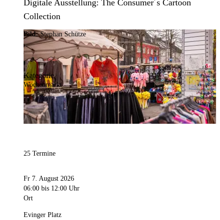
Digitale Ausstellung: The Consumer´s Cartoon
Collection
Bild:
Stephan Schütze
Kategorie
Wochenmarkt
25 Termine
Fr 7. August 2026
06:00
bis 12:00 Uhr
Ort
Evinger Platz