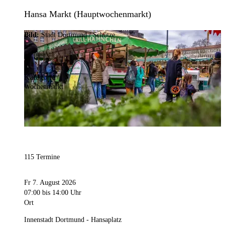
Hansa Markt (Hauptwochenmarkt)
Bild:
Stadt Dortmund / Schütze
Kategorie
Wochenmarkt
115 Termine
Fr 7. August 2026
07:00
bis 14:00 Uhr
Ort
Innenstadt Dortmund - Hansaplatz