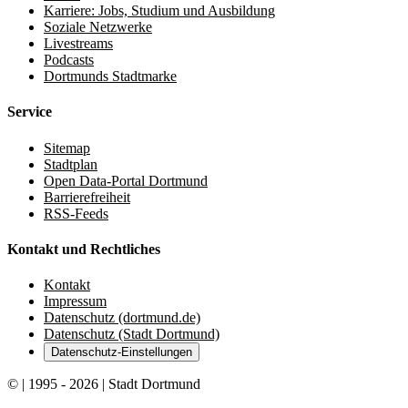
Karriere: Jobs, Studium und Ausbildung
Soziale Netzwerke
Livestreams
Podcasts
Dortmunds Stadtmarke
Service
Sitemap
Stadtplan
Open Data-Portal Dortmund
Barrierefreiheit
RSS-Feeds
Kontakt und Rechtliches
Kontakt
Impressum
Datenschutz (dortmund.de)
Datenschutz (Stadt Dortmund)
Datenschutz-Einstellungen
© | 1995 - 2026 | Stadt Dortmund