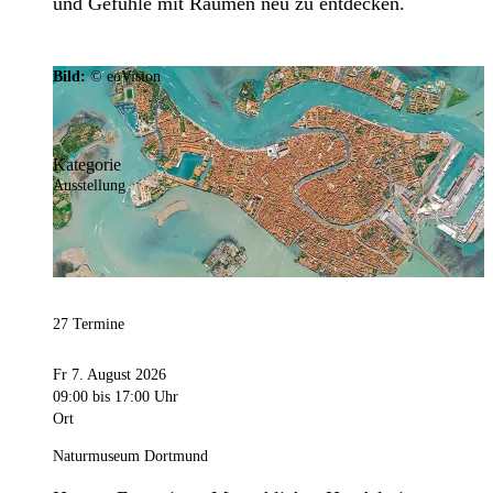
und Gefühle mit Räumen neu zu entdecken.
Bild:
© eoVision
Kategorie
Ausstellung
27 Termine
Fr 7. August 2026
09:00
bis 17:00 Uhr
Ort
Naturmuseum Dortmund