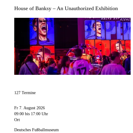
House of Banksy – An Unauthorized Exhibition
Bild:
Stephan Schütze
Kategorie
Ausstellung
127 Termine
Fr 7. August 2026
09:00
bis 17:00 Uhr
Ort
Deutsches Fußballmuseum