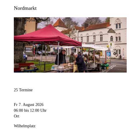
Nordmarkt
Bild:
Stephan Schütze
Kategorie
Wochenmarkt
25 Termine
Fr 7. August 2026
06:00
bis 12:00 Uhr
Ort
Wilhelmplatz