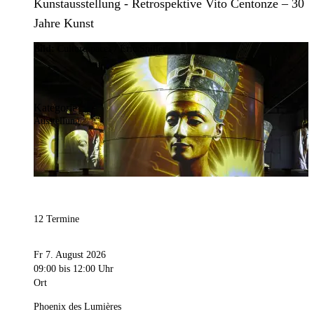
Kunstausstellung - Retrospektive Vito Centonze – 30
Jahre Kunst
Bild:
Culturespaces / Eric Spiller
Kategorie
Ausstellung
12 Termine
Fr 7. August 2026
09:00
bis 12:00 Uhr
Ort
Phoenix des Lumières