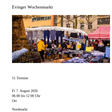
Evinger Wochenmarkt
Bild:
Stephan Schütze
Kategorie
Wochenmarkt
51 Termine
Fr 7. August 2026
06:00
bis 12:00 Uhr
Ort
Nordmarkt