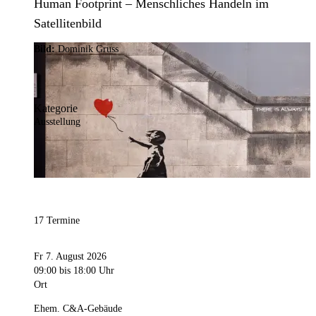
Human Footprint – Menschliches Handeln im
Satellitenbild
Bild:
Dominik Gruss
Kategorie
Ausstellung
17 Termine
Fr 7. August 2026
09:00
bis 18:00 Uhr
Ort
Ehem. C&A-Gebäude