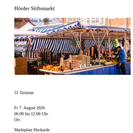
Hörder Stiftsmarkt
Bild:
Stephan Schütze
Kategorie
Wochenmarkt
51 Termine
Fr 7. August 2026
06:00
bis 12:00 Uhr
Ort
Marktplatz Huckarde