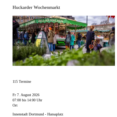
Huckarder Wochenmarkt
Bild:
Stadt Dortmund / Schütze
Kategorie
Wochenmarkt
115 Termine
Fr 7. August 2026
07:00
bis 14:00 Uhr
Ort
Innenstadt Dortmund - Hansaplatz