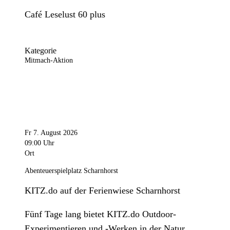
Café Leselust 60 plus
Kategorie
Mitmach-Aktion
Fr 7. August 2026
09:00 Uhr
Ort
Abenteuerspielplatz Scharnhorst
KITZ.do auf der Ferienwiese Scharnhorst
Fünf Tage lang bietet KITZ.do Outdoor-
Experimentieren und -Werken in der Natur.