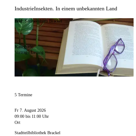
IndustrieInsekten. In einem unbekannten Land
Bild:
Seniorenbüro Brackel
Kategorie
Vortrag / Lesung
5 Termine
Fr 7. August 2026
09:00
bis 11:00 Uhr
Ort
Stadtteilbibliothek Brackel