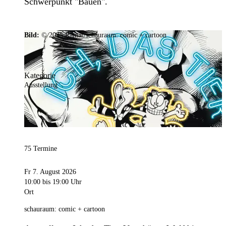
Schwerpunkt "Bauen".
Bild:
© 2025 Ramar/schauraum: comic + cartoon
Kategorie
Ausstellung
75 Termine
Fr 7. August 2026
10:00
bis 19:00 Uhr
Ort
schauraum: comic + cartoon