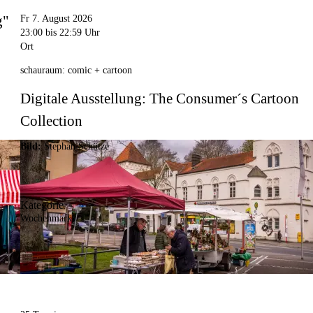
g"
Fr 7. August 2026
23:00
bis 22:59 Uhr
Ort
schauraum: comic + cartoon
Digitale Ausstellung: The Consumer´s Cartoon
Collection
Bild:
Stephan Schütze
Kategorie
Wochenmarkt