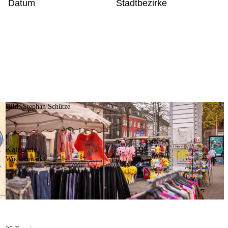
Datum
Stadtbezirke
Bild:
Stephan Schütze
Kategorie
Wochenmarkt