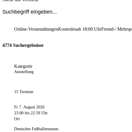
Online-Veranstaltungen
Kostenlos
ab 18:00 Uhr
Fremd-/ Mehrsp
4774 Suchergebnisse
Kategorie
Ausstellung
15 Termine
Fr 7. August 2026
23:00
bis 22:59 Uhr
Ort
Deutsches Fußballmuseum