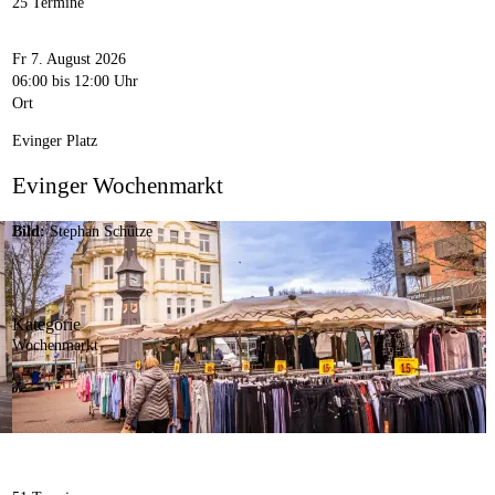
25 Termine
Fr 7. August 2026
06:00
bis 12:00 Uhr
Ort
Evinger Platz
Evinger Wochenmarkt
Bild:
Stephan Schütze
Kategorie
Wochenmarkt