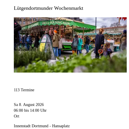
Lütgendortmunder Wochenmarkt
Bild:
Stadt Dortmund / Schütze
Kategorie
Wochenmarkt
113 Termine
Sa 8. August 2026
06:00
bis 14:00 Uhr
Ort
Innenstadt Dortmund - Hansaplatz