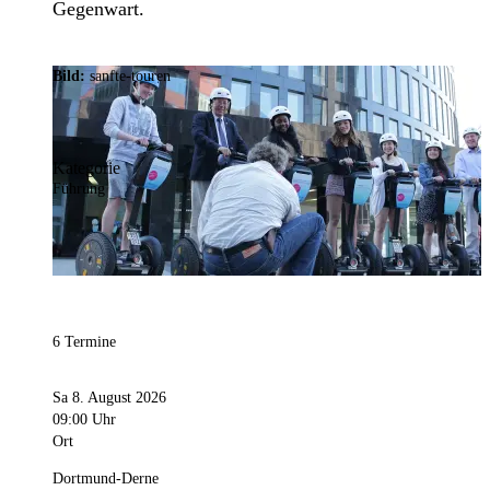
Gegenwart.
Bild:
sanfte-touren
Kategorie
Führung
6 Termine
Sa 8. August 2026
09:00 Uhr
Ort
Dortmund-Derne