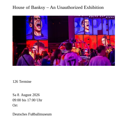
House of Banksy – An Unauthorized Exhibition
Bild:
Stephan Schütze
Kategorie
Ausstellung
126 Termine
Sa 8. August 2026
09:00
bis 17:00 Uhr
Ort
Deutsches Fußballmuseum