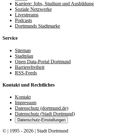
Karriere: Jobs, Studium und Ausbildung
Soziale Netzwerke
Livestreams
Podcasts
Dortmunds Stadtmarke
Service
Sitemap
Stadtplan
Open Data-Portal Dortmund
Barrierefreiheit
RSS-Feeds
Kontakt und Rechtliches
Kontakt
Impressum
Datenschutz (dortmund.de)
Datenschutz (Stadt Dortmund)
Datenschutz-Einstellungen
© | 1995 - 2026 | Stadt Dortmund