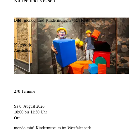
Kaffee und Keksen
Bild:
mondo mio! Kindermuseum / R. Horstmann
Kategorie
Ausstellung
278 Termine
Sa 8. August 2026
10:00
bis 11:30 Uhr
Ort
mondo mio! Kindermuseum im Westfalenpark