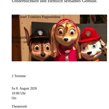
Unsterblichkeit und ziemlich seltsames Gemüse.
Bild:
Josef Tränklers Puppenbühne
Kategorie
Kinder- und Jugendtheater
2 Termine
Sa 8. August 2026
10:00 Uhr
Ort
Theaterzelt