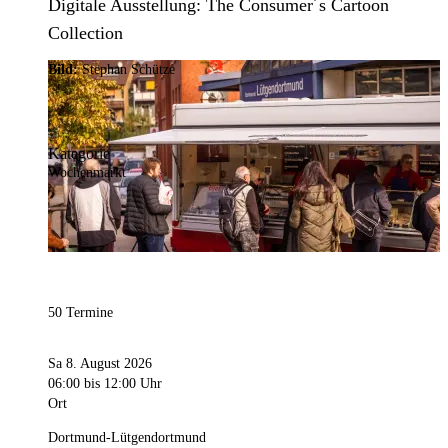
Digitale Ausstellung: The Consumer´s Cartoon
Collection
Bild:
Stephan Schütze
Kategorie
Wochenmarkt
50 Termine
Sa 8. August 2026
06:00
bis 12:00 Uhr
Ort
Dortmund-Lütgendortmund