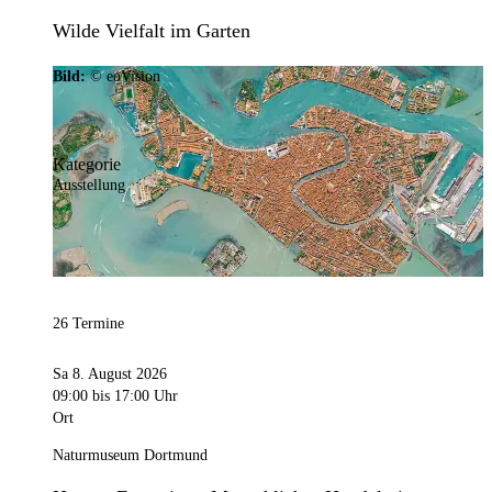
Wilde Vielfalt im Garten
Bild:
© eoVision
Kategorie
Ausstellung
26 Termine
Sa 8. August 2026
09:00
bis 17:00 Uhr
Ort
Naturmuseum Dortmund