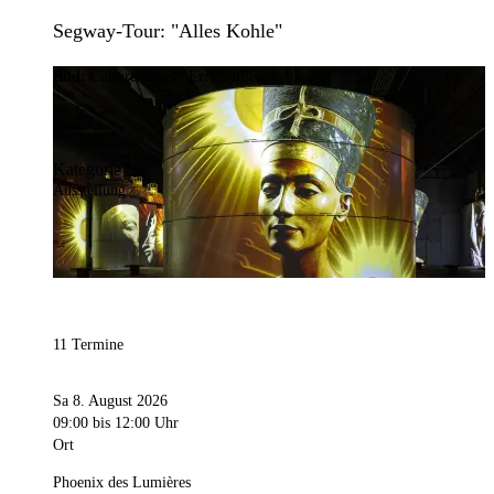
Segway-Tour: "Alles Kohle"
Bild:
Culturespaces / Eric Spiller
Kategorie
Ausstellung
11 Termine
Sa 8. August 2026
09:00
bis 12:00 Uhr
Ort
Phoenix des Lumières