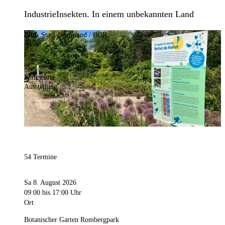
IndustrieInsekten. In einem unbekannten Land
Bild:
Stadt Dortmund / BGR
Kategorie
Ausstellung
54 Termine
Sa 8. August 2026
09:00
bis 17:00 Uhr
Ort
Botanischer Garten Rombergpark