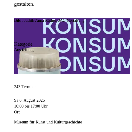
gestalten.
Bild:
Judith Anna Rüther, JAC-Gestaltung
Kategorie
Ausstellung
243 Termine
Sa 8. August 2026
10:00
bis 17:00 Uhr
Ort
Museum für Kunst und Kulturgeschichte