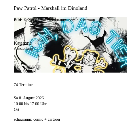
Paw Patrol - Marshall im Dinoland
Bild:
© 2025 Ramar/schauraum: comic + cartoon
Kategorie
Ausstellung
74 Termine
Sa 8. August 2026
10:00
bis 17:00 Uhr
Ort
schauraum: comic + cartoon