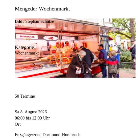
Mengeder Wochenmarkt
Bild:
Stephan Schütze
Kategorie
Wochenmarkt
50 Termine
Sa 8. August 2026
06:00
bis 12:00 Uhr
Ort
Fußgängerzone Dortmund-Hombruch