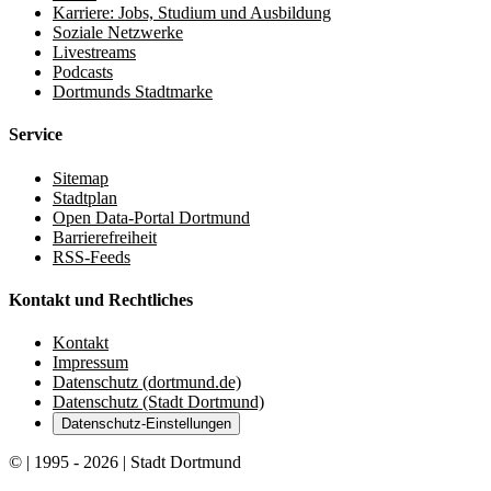
Karriere: Jobs, Studium und Ausbildung
Soziale Netzwerke
Livestreams
Podcasts
Dortmunds Stadtmarke
Service
Sitemap
Stadtplan
Open Data-Portal Dortmund
Barrierefreiheit
RSS-Feeds
Kontakt und Rechtliches
Kontakt
Impressum
Datenschutz (dortmund.de)
Datenschutz (Stadt Dortmund)
Datenschutz-Einstellungen
© | 1995 - 2026 | Stadt Dortmund