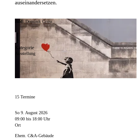
auseinandersetzen.
Bild:
Dominik Gruss
Kategorie
Ausstellung
15 Termine
So 9. August 2026
09:00
bis 18:00 Uhr
Ort
Ehem. C&A-Gebäude