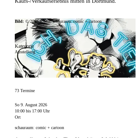
Kaufs-/Verkaufserlebnis mitten in Dortmund.
Bild:
© 2025 Ramar/schauraum: comic + cartoon
Kategorie
Ausstellung
73 Termine
So 9. August 2026
10:00
bis 17:00 Uhr
Ort
schauraum: comic + cartoon