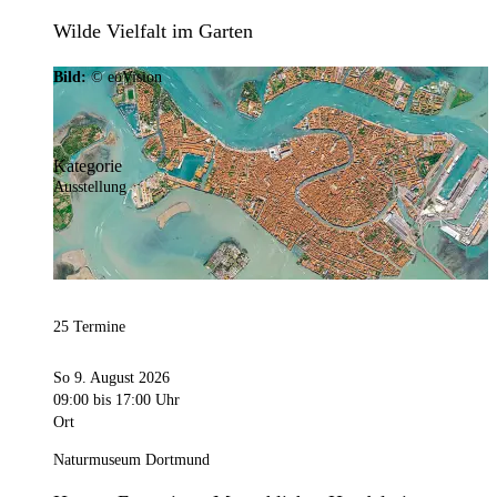
Wilde Vielfalt im Garten
Bild:
© eoVision
Kategorie
Ausstellung
25 Termine
So 9. August 2026
09:00
bis 17:00 Uhr
Ort
Naturmuseum Dortmund