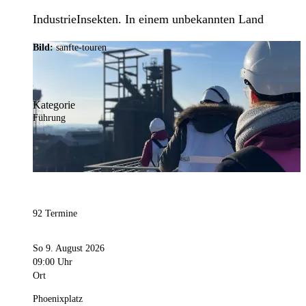
IndustrieInsekten. In einem unbekannten Land
Bild:
sanfte-touren
Kategorie
Führung
92 Termine
So 9. August 2026
09:00 Uhr
Ort
Phoenixplatz