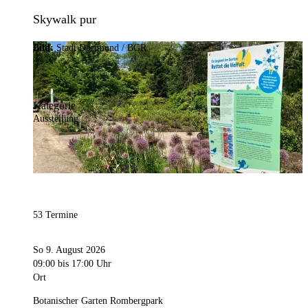
Skywalk pur
Bild:
Stadt Dortmund / BGR
Kategorie
Ausstellung
53 Termine
So 9. August 2026
09:00
bis 17:00 Uhr
Ort
Botanischer Garten Rombergpark