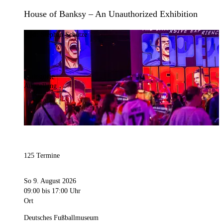
House of Banksy – An Unauthorized Exhibition
Bild:
Stephan Schütze
Kategorie
Ausstellung
125 Termine
So 9. August 2026
09:00
bis 17:00 Uhr
Ort
Deutsches Fußballmuseum