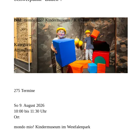
Bild:
mondo mio! Kindermuseum / R. Horstmann
Kategorie
Ausstellung
275 Termine
So 9. August 2026
10:00
bis 11:30 Uhr
Ort
mondo mio! Kindermuseum im Westfalenpark