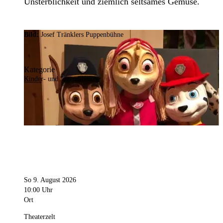
Unsterblichkeit und ziemlich seltsames Gemüse.
Bild:
Josef Tränklers Puppenbühne
Kategorie
Kinder- und Jugendtheater
So 9. August 2026
10:00 Uhr
Ort
Theaterzelt