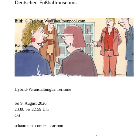
Deutschen Fußballmuseums.
Bild:
© Freimut Woessner/toonpool.com
Kategorie
Ausstellung
Hybrid-Veranstaltung
52 Termine
So 9. August 2026
23:00
bis 22:59 Uhr
Ort
schauraum: comic + cartoon