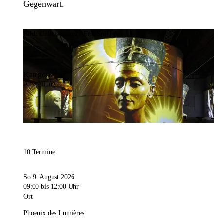
Gegenwart.
Bild:
Culturespaces / Eric Spiller
Kategorie
Ausstellung
10 Termine
So 9. August 2026
09:00
bis 12:00 Uhr
Ort
Phoenix des Lumières