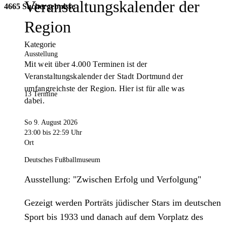
Veranstaltungskalender der
4665 Suchergebnisse
Region
Kategorie
Ausstellung
Mit weit über 4.000 Terminen ist der
Veranstaltungskalender der Stadt Dortmund der
umfangreichste der Region. Hier ist für alle was
13 Termine
dabei.
So 9. August 2026
23:00
bis 22:59 Uhr
Ort
Deutsches Fußballmuseum
Ausstellung: "Zwischen Erfolg und Verfolgung"
Gezeigt werden Porträts jüdischer Stars im deutschen
Sport bis 1933 und danach auf dem Vorplatz des