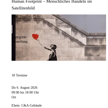
Human Footprint – Menschliches Handeln im
Satellitenbild
Bild:
Dominik Gruss
Kategorie
Ausstellung
18 Termine
Do 6. August 2026
09:00
bis 18:00 Uhr
Ort
Ehem. C&A-Gebäude