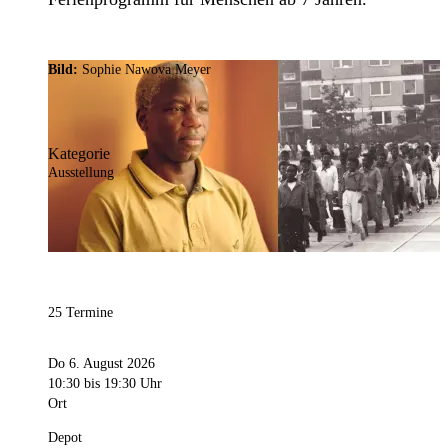
Bild:
Sophie Nawova Meyer
Kategorie
Ausstellung
25 Termine
Do 6. August 2026
10:30
bis 19:30 Uhr
Ort
Depot