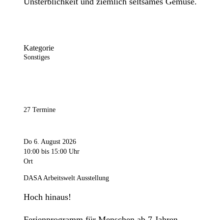
Unsterblichkeit und ziemlich seltsames Gemüse.
Kategorie
Sonstiges
27 Termine
Do 6. August 2026
10:00
bis 15:00 Uhr
Ort
DASA Arbeitswelt Ausstellung
Hoch hinaus!
Ferienprogramm für Menschen ab 7 Jahren.