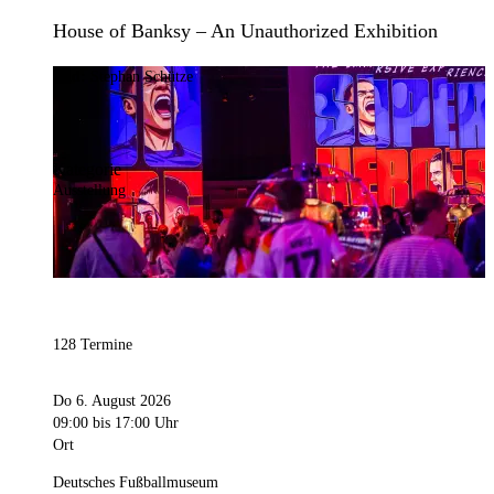
House of Banksy – An Unauthorized Exhibition
Bild:
Stephan Schütze
Kategorie
Ausstellung
128 Termine
Do 6. August 2026
09:00
bis 17:00 Uhr
Ort
Deutsches Fußballmuseum