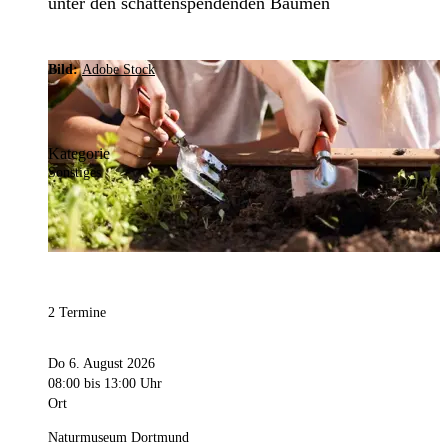
unter den schattenspendenden Bäumen
Bild:
Adobe Stock
Kategorie
Sonstiges
2 Termine
Do 6. August 2026
08:00
bis 13:00 Uhr
Ort
Naturmuseum Dortmund