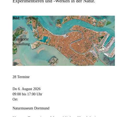
Experimentieren und -Werken in der Natur.
Bild:
© eoVision
Kategorie
Ausstellung
28 Termine
Do 6. August 2026
09:00
bis 17:00 Uhr
Ort
Naturmuseum Dortmund