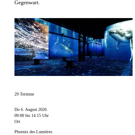
Gegenwart.
Bild:
Culturespaces / Falko Wübbecke
Kategorie
Ausstellung
29 Termine
Do 6. August 2026
09:00
bis 14:15 Uhr
Ort
Phoenix des Lumières