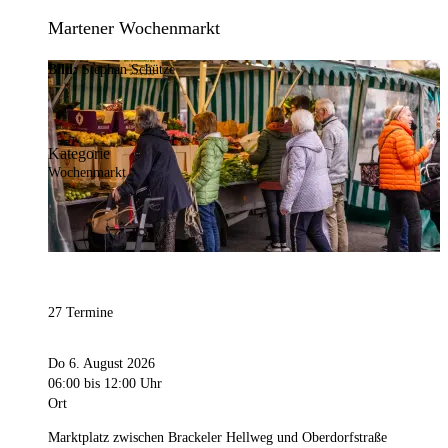
Martener Wochenmarkt
Bild:
Stephan Schütze
Kategorie
Wochenmarkt
27 Termine
Do 6. August 2026
06:00
bis 12:00 Uhr
Ort
Marktplatz zwischen Brackeler Hellweg und Oberdorfstraße