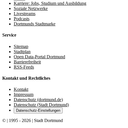
Karriere: Jobs, Studium und Ausbildung
Soziale Netzwerke
Livestreams
Podcasts
Dortmunds Stadtmarke
Service
Sitemap
Stadtplan
Open Data-Portal Dortmund
Barrierefreiheit
RSS-Feeds
Kontakt und Rechtliches
Kontakt
Impressum
Datenschutz (dortmund.de)
Datenschutz (Stadt Dortmund)
Datenschutz-Einstellungen
© | 1995 - 2026 | Stadt Dortmund