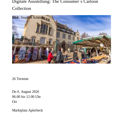
Digitale Ausstellung: The Consumer´s Cartoon
Collection
Bild:
Stephan Schütze
Kategorie
Wochenmarkt
26 Termine
Do 6. August 2026
06:00
bis 12:00 Uhr
Ort
Marktplatz Aplerbeck