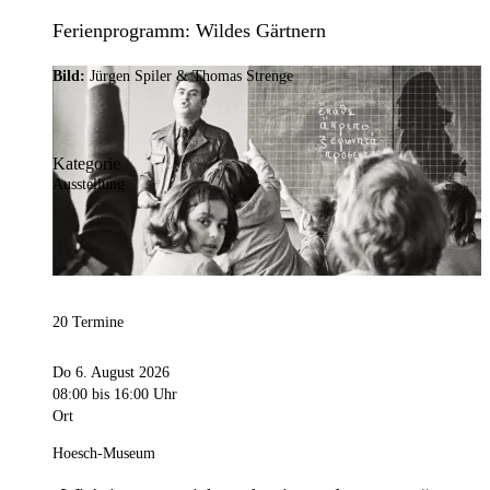
Ferienprogramm: Wildes Gärtnern
Bild:
Jürgen Spiler & Thomas Strenge
Kategorie
Ausstellung
20 Termine
Do 6. August 2026
08:00
bis 16:00 Uhr
Ort
Hoesch-Museum