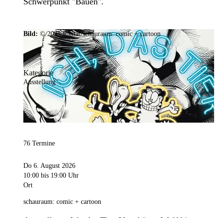
Schwerpunkt "Bauen".
Bild:
© 2025 Ramar/schauraum: comic + cartoon
Kategorie
Ausstellung
76 Termine
Do 6. August 2026
10:00
bis 19:00 Uhr
Ort
schauraum: comic + cartoon