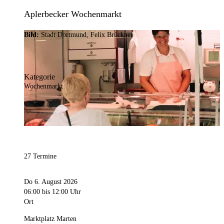
Aplerbecker Wochenmarkt
Bild:
Stadt Dortmund, Felix Brückner
Kategorie
Wochenmarkt
27 Termine
Do 6. August 2026
06:00
bis 12:00 Uhr
Ort
Marktplatz Marten