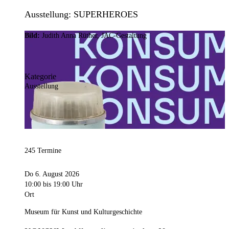
Ausstellung: SUPERHEROES
Bild:
Judith Anna Rüther, JAC-Gestaltung
Kategorie
Ausstellung
245 Termine
Do 6. August 2026
10:00
bis 19:00 Uhr
Ort
Museum für Kunst und Kulturgeschichte