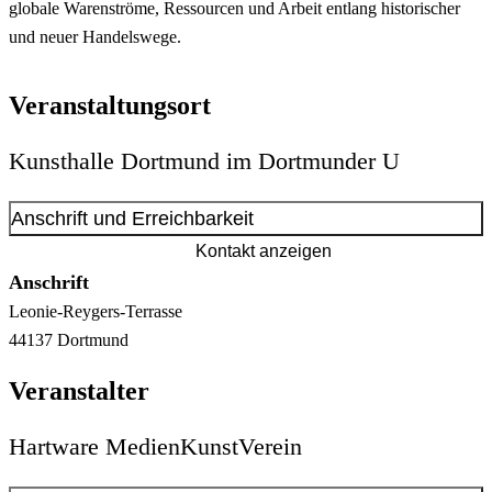
globale Warenströme, Ressourcen und Arbeit entlang historischer
und neuer Handelswege.
Veranstaltungsort
Kunsthalle Dortmund im Dortmunder U
Anschrift und Erreichbarkeit
Kontakt anzeigen
Anschrift
Leonie-Reygers-Terrasse
44137
Dortmund
Veranstalter
Hartware MedienKunstVerein