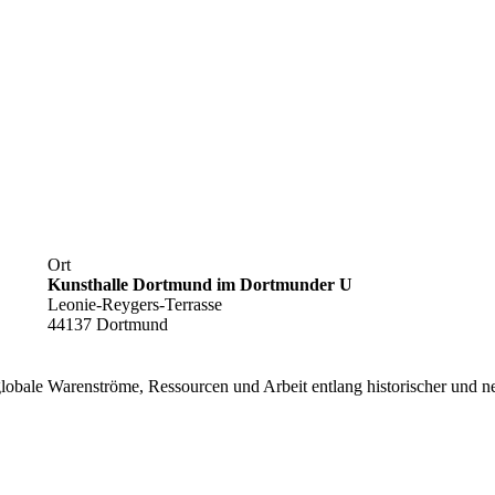
Ort
Kunsthalle Dortmund im Dortmunder U
Leonie-Reygers-Terrasse
44137 Dortmund
f globale Warenströme, Ressourcen und Arbeit entlang historischer und