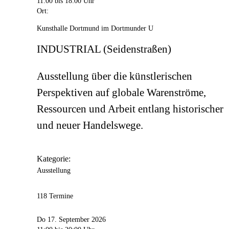
11:00
bis 18:00 Uhr
Ort:
Kunsthalle Dortmund im Dortmunder U
INDUSTRIAL (Seidenstraßen)
Ausstellung über die künstlerischen
Perspektiven auf globale Warenströme,
Ressourcen und Arbeit entlang historischer
und neuer Handelswege.
Kategorie:
Ausstellung
118 Termine
Do 17. September 2026