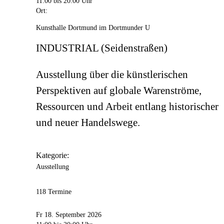
11:00
bis 20:00 Uhr
Ort:
Kunsthalle Dortmund im Dortmunder U
INDUSTRIAL (Seidenstraßen)
Ausstellung über die künstlerischen
Perspektiven auf globale Warenströme,
Ressourcen und Arbeit entlang historischer
und neuer Handelswege.
Kategorie:
Ausstellung
118 Termine
Fr 18. September 2026