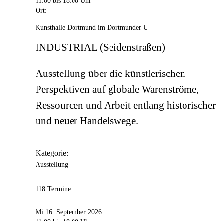
11:00
bis 18:00 Uhr
Ort:
Kunsthalle Dortmund im Dortmunder U
INDUSTRIAL (Seidenstraßen)
Ausstellung über die künstlerischen
Perspektiven auf globale Warenströme,
Ressourcen und Arbeit entlang historischer
und neuer Handelswege.
Kategorie:
Ausstellung
118 Termine
Mi 16. September 2026