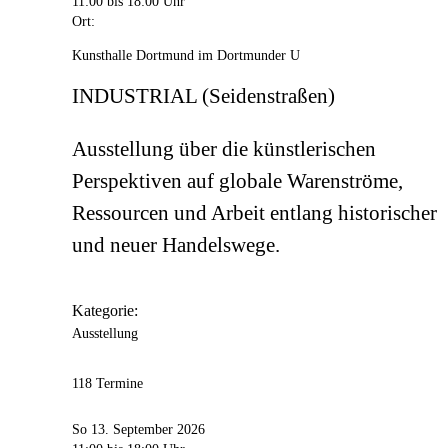
11:00
bis 18:00 Uhr
Ort:
Kunsthalle Dortmund im Dortmunder U
INDUSTRIAL (Seidenstraßen)
Ausstellung über die künstlerischen
Perspektiven auf globale Warenströme,
Ressourcen und Arbeit entlang historischer
und neuer Handelswege.
Kategorie:
Ausstellung
118 Termine
So 13. September 2026