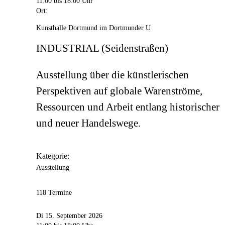
11:00
bis 18:00 Uhr
Ort:
Kunsthalle Dortmund im Dortmunder U
INDUSTRIAL (Seidenstraßen)
Ausstellung über die künstlerischen
Perspektiven auf globale Warenströme,
Ressourcen und Arbeit entlang historischer
und neuer Handelswege.
Kategorie:
Ausstellung
118 Termine
Di 15. September 2026