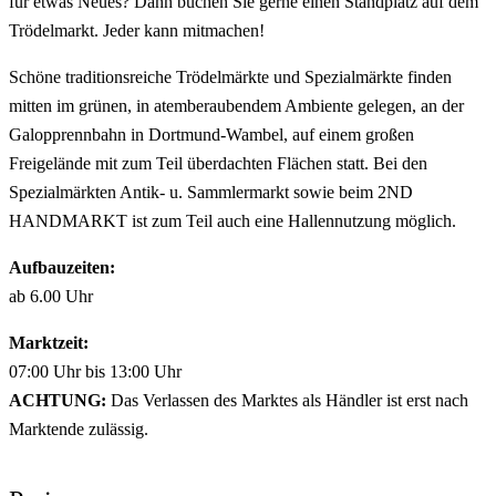
für etwas Neues? Dann buchen Sie gerne einen Standplatz auf dem
Trödelmarkt. Jeder kann mitmachen!
Schöne traditionsreiche Trödelmärkte und Spezialmärkte finden
mitten im grünen, in atemberaubendem Ambiente gelegen, an der
Galopprennbahn in Dortmund-Wambel, auf einem großen
Freigelände mit zum Teil überdachten Flächen statt. Bei den
Spezialmärkten Antik- u. Sammlermarkt sowie beim 2ND
HANDMARKT ist zum Teil auch eine Hallennutzung möglich.
Aufbauzeiten:
ab 6.00 Uhr
Marktzeit:
07:00 Uhr bis 13:00 Uhr
ACHTUNG:
Das Verlassen des Marktes als Händler ist erst nach
Marktende zulässig.