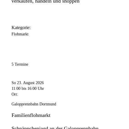
verkaufen, handeln und shoppen
Kategorie:
Flohmarkt
5 Termine
So 23. August 2026
11:00
bis 16:00 Uhr
Ort:
Galopprennbahn Dortmund
Familienflohmarkt
Schnäppchenjagd an der Galopprennbahn