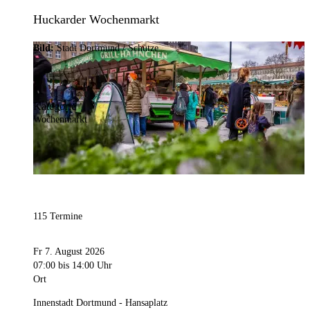
Huckarder Wochenmarkt
Bild:
Stadt Dortmund / Schütze
Kategorie
Wochenmarkt
115 Termine
Fr 7. August 2026
07:00
bis 14:00 Uhr
Ort
Innenstadt Dortmund - Hansaplatz