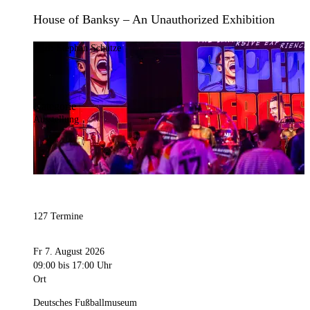
House of Banksy – An Unauthorized Exhibition
Bild:
Stephan Schütze
Kategorie
Ausstellung
127 Termine
Fr 7. August 2026
09:00
bis 17:00 Uhr
Ort
Deutsches Fußballmuseum