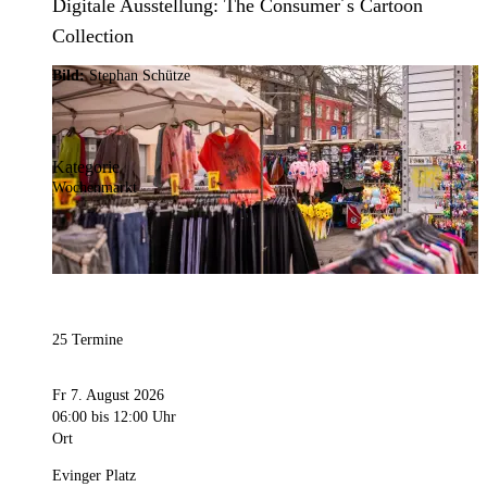
Digitale Ausstellung: The Consumer´s Cartoon
Collection
Bild:
Stephan Schütze
Kategorie
Wochenmarkt
25 Termine
Fr 7. August 2026
06:00
bis 12:00 Uhr
Ort
Evinger Platz