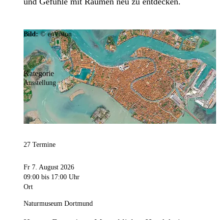
und Gefühle mit Räumen neu zu entdecken.
Bild:
© eoVision
Kategorie
Ausstellung
27 Termine
Fr 7. August 2026
09:00
bis 17:00 Uhr
Ort
Naturmuseum Dortmund