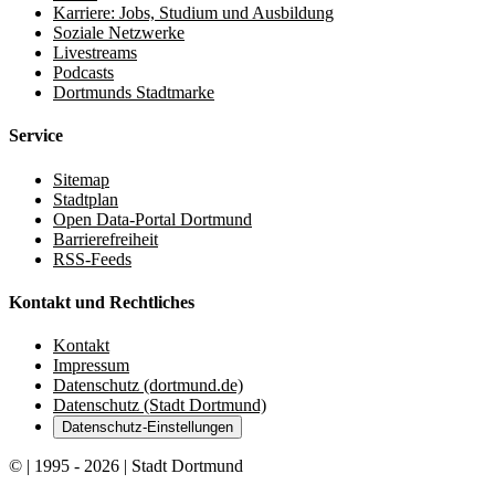
Karriere: Jobs, Studium und Ausbildung
Soziale Netzwerke
Livestreams
Podcasts
Dortmunds Stadtmarke
Service
Sitemap
Stadtplan
Open Data-Portal Dortmund
Barrierefreiheit
RSS-Feeds
Kontakt und Rechtliches
Kontakt
Impressum
Datenschutz (dortmund.de)
Datenschutz (Stadt Dortmund)
Datenschutz-Einstellungen
© | 1995 - 2026 | Stadt Dortmund