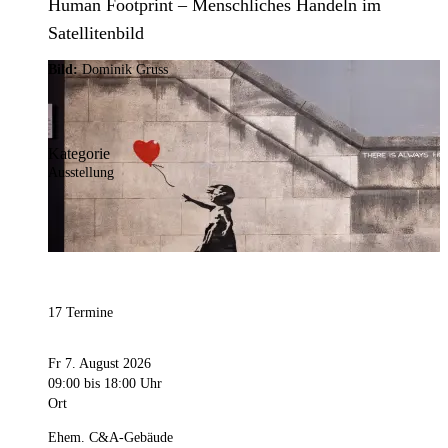
Human Footprint – Menschliches Handeln im
Satellitenbild
Bild:
Dominik Gruss
Kategorie
Ausstellung
17 Termine
Fr 7. August 2026
09:00
bis 18:00 Uhr
Ort
Ehem. C&A-Gebäude