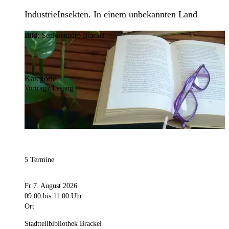
IndustrieInsekten. In einem unbekannten Land
Bild:
Seniorenbüro Brackel
Kategorie
Vortrag / Lesung
5 Termine
Fr 7. August 2026
09:00
bis 11:00 Uhr
Ort
Stadtteilbibliothek Brackel