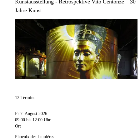
Kunstausstellung - Retrospektive Vito Centonze – 30
Jahre Kunst
Bild:
Culturespaces / Eric Spiller
Kategorie
Ausstellung
12 Termine
Fr 7. August 2026
09:00
bis 12:00 Uhr
Ort
Phoenix des Lumières