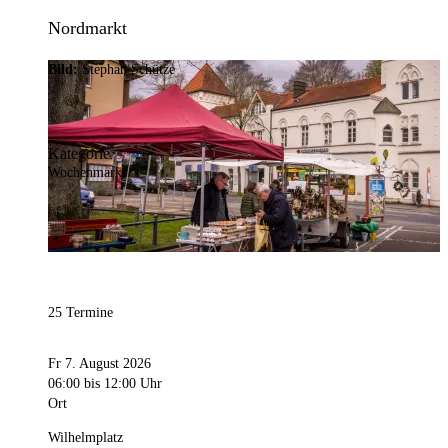
Nordmarkt
Bild:
Stephan Schütze
Kategorie
Wochenmarkt
25 Termine
Fr 7. August 2026
06:00
bis 12:00 Uhr
Ort
Wilhelmplatz