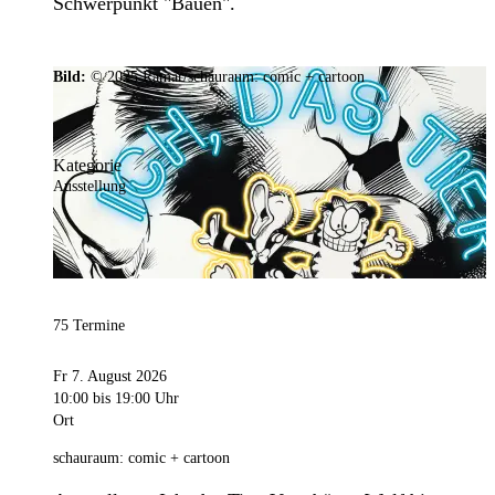
Schwerpunkt "Bauen".
Bild:
© 2025 Ramar/schauraum: comic + cartoon
Kategorie
Ausstellung
75 Termine
Fr 7. August 2026
10:00
bis 19:00 Uhr
Ort
schauraum: comic + cartoon