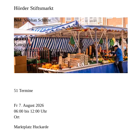
Hörder Stiftsmarkt
Bild:
Stephan Schütze
Kategorie
Wochenmarkt
51 Termine
Fr 7. August 2026
06:00
bis 12:00 Uhr
Ort
Marktplatz Huckarde