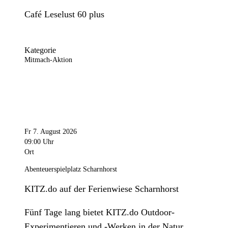
Café Leselust 60 plus
Kategorie
Mitmach-Aktion
Fr 7. August 2026
09:00 Uhr
Ort
Abenteuerspielplatz Scharnhorst
KITZ.do auf der Ferienwiese Scharnhorst
Fünf Tage lang bietet KITZ.do Outdoor-
Experimentieren und -Werken in der Natur.