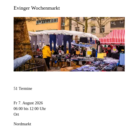
Evinger Wochenmarkt
Bild:
Stephan Schütze
Kategorie
Wochenmarkt
51 Termine
Fr 7. August 2026
06:00
bis 12:00 Uhr
Ort
Nordmarkt