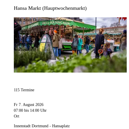
Hansa Markt (Hauptwochenmarkt)
Bild:
Stadt Dortmund / Schütze
Kategorie
Wochenmarkt
115 Termine
Fr 7. August 2026
07:00
bis 14:00 Uhr
Ort
Innenstadt Dortmund - Hansaplatz