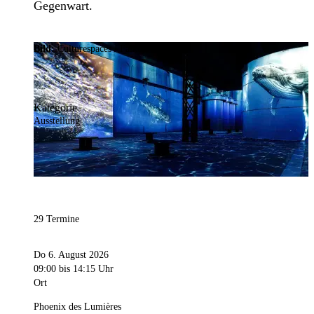
Gegenwart.
Bild:
Culturespaces / Falko Wübbecke
Kategorie
Ausstellung
29 Termine
Do 6. August 2026
09:00
bis 14:15 Uhr
Ort
Phoenix des Lumières