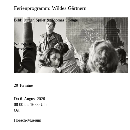
Ferienprogramm: Wildes Gärtnern
Bild:
Jürgen Spiler & Thomas Strenge
Kategorie
Ausstellung
20 Termine
Do 6. August 2026
08:00
bis 16:00 Uhr
Ort
Hoesch-Museum