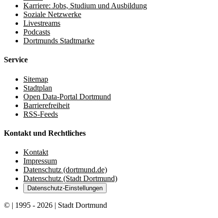
Karriere: Jobs, Studium und Ausbildung
Soziale Netzwerke
Livestreams
Podcasts
Dortmunds Stadtmarke
Service
Sitemap
Stadtplan
Open Data-Portal Dortmund
Barrierefreiheit
RSS-Feeds
Kontakt und Rechtliches
Kontakt
Impressum
Datenschutz (dortmund.de)
Datenschutz (Stadt Dortmund)
Datenschutz-Einstellungen
© | 1995 - 2026 | Stadt Dortmund