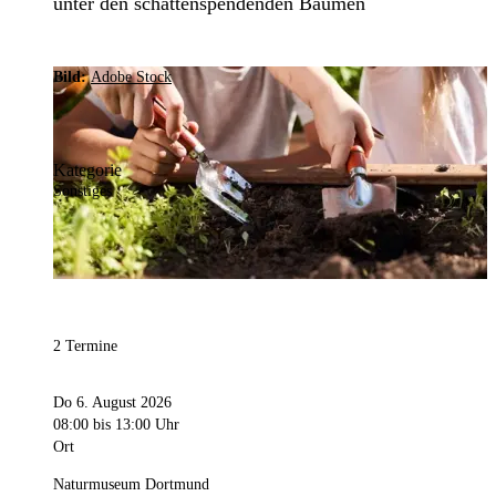
unter den schattenspendenden Bäumen
Bild:
Adobe Stock
Kategorie
Sonstiges
2 Termine
Do 6. August 2026
08:00
bis 13:00 Uhr
Ort
Naturmuseum Dortmund