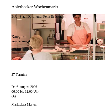
Aplerbecker Wochenmarkt
Bild:
Stadt Dortmund, Felix Brückner
Kategorie
Wochenmarkt
27 Termine
Do 6. August 2026
06:00
bis 12:00 Uhr
Ort
Marktplatz Marten