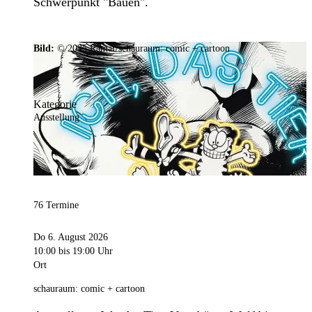
Schwerpunkt "Bauen".
Bild:
© 2025 Ramar/schauraum: comic + cartoon
Kategorie
Ausstellung
76 Termine
Do 6. August 2026
10:00
bis 19:00 Uhr
Ort
schauraum: comic + cartoon