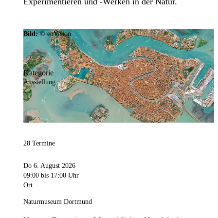
Experimentieren und -Werken in der Natur.
Bild:
© eoVision
Kategorie
Ausstellung
28 Termine
Do 6. August 2026
09:00
bis 17:00 Uhr
Ort
Naturmuseum Dortmund