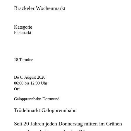
Brackeler Wochenmarkt
Kategorie
Flohmarkt
18 Termine
Do 6. August 2026
06:00
bis 12:00 Uhr
Ort
Galopprennbahn Dortmund
Trödelmarkt Galopprennbahn
Seit 20 Jahren jeden Donnerstag mitten im Grünen