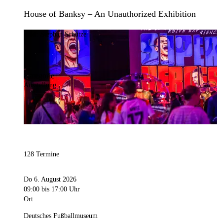
House of Banksy – An Unauthorized Exhibition
Bild:
Stephan Schütze
Kategorie
Ausstellung
128 Termine
Do 6. August 2026
09:00
bis 17:00 Uhr
Ort
Deutsches Fußballmuseum