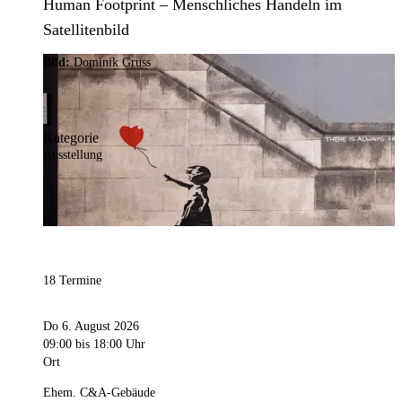
Human Footprint – Menschliches Handeln im
Satellitenbild
Bild:
Dominik Gruss
Kategorie
Ausstellung
18 Termine
Do 6. August 2026
09:00
bis 18:00 Uhr
Ort
Ehem. C&A-Gebäude