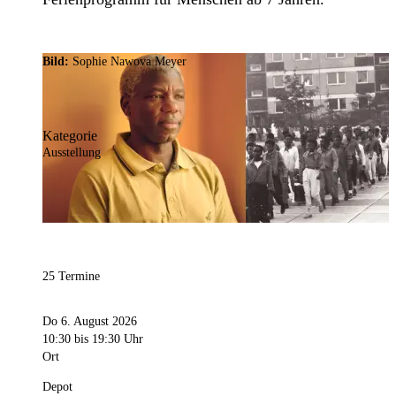
Bild:
Sophie Nawova Meyer
Kategorie
Ausstellung
25 Termine
Do 6. August 2026
10:30
bis 19:30 Uhr
Ort
Depot