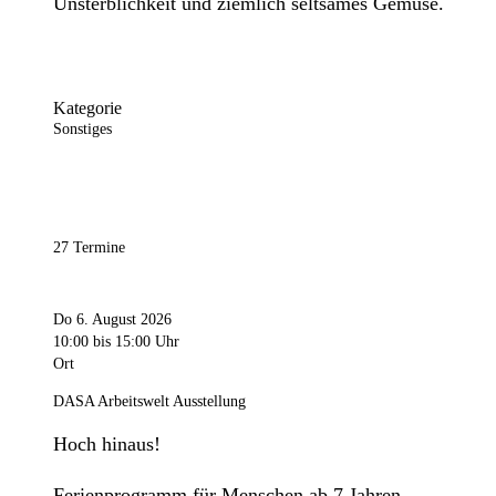
Unsterblichkeit und ziemlich seltsames Gemüse.
Kategorie
Sonstiges
27 Termine
Do 6. August 2026
10:00
bis 15:00 Uhr
Ort
DASA Arbeitswelt Ausstellung
Hoch hinaus!
Ferienprogramm für Menschen ab 7 Jahren.