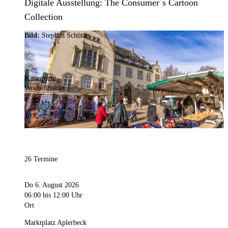
Digitale Ausstellung: The Consumer´s Cartoon
Collection
Bild:
Stephan Schütze
Kategorie
Wochenmarkt
26 Termine
Do 6. August 2026
06:00
bis 12:00 Uhr
Ort
Marktplatz Aplerbeck