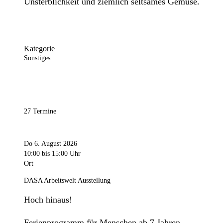
Unsterblichkeit und ziemlich seltsames Gemüse.
Kategorie
Sonstiges
27 Termine
Do 6. August 2026
10:00
bis 15:00 Uhr
Ort
DASA Arbeitswelt Ausstellung
Hoch hinaus!
Ferienprogramm für Menschen ab 7 Jahren.