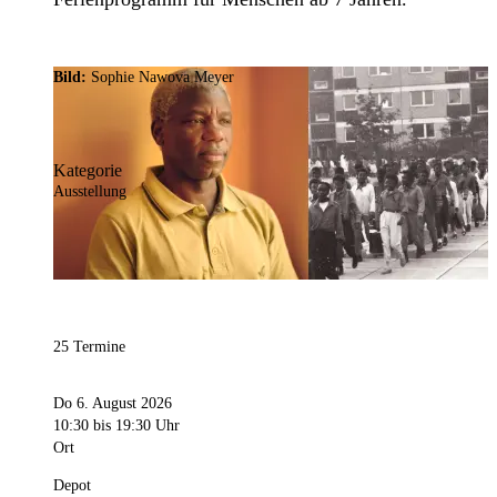
Bild:
Sophie Nawova Meyer
Kategorie
Ausstellung
25 Termine
Do 6. August 2026
10:30
bis 19:30 Uhr
Ort
Depot