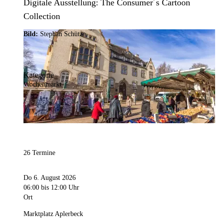
Digitale Ausstellung: The Consumer´s Cartoon
Collection
Bild:
Stephan Schütze
Kategorie
Wochenmarkt
26 Termine
Do 6. August 2026
06:00
bis 12:00 Uhr
Ort
Marktplatz Aplerbeck