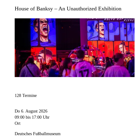
House of Banksy – An Unauthorized Exhibition
Bild:
Stephan Schütze
Kategorie
Ausstellung
128 Termine
Do 6. August 2026
09:00
bis 17:00 Uhr
Ort
Deutsches Fußballmuseum