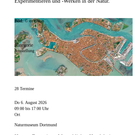
Experimentieren und -Werken in der Natur.
Bild:
© eoVision
Kategorie
Ausstellung
28 Termine
Do 6. August 2026
09:00
bis 17:00 Uhr
Ort
Naturmuseum Dortmund