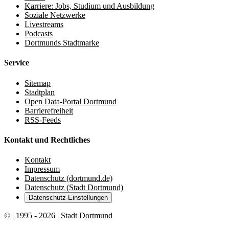
Karriere: Jobs, Studium und Ausbildung
Soziale Netzwerke
Livestreams
Podcasts
Dortmunds Stadtmarke
Service
Sitemap
Stadtplan
Open Data-Portal Dortmund
Barrierefreiheit
RSS-Feeds
Kontakt und Rechtliches
Kontakt
Impressum
Datenschutz (dortmund.de)
Datenschutz (Stadt Dortmund)
Datenschutz-Einstellungen
© | 1995 - 2026 | Stadt Dortmund