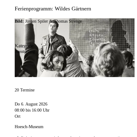
Ferienprogramm: Wildes Gärtnern
Bild:
Jürgen Spiler & Thomas Strenge
Kategorie
Ausstellung
20 Termine
Do 6. August 2026
08:00
bis 16:00 Uhr
Ort
Hoesch-Museum