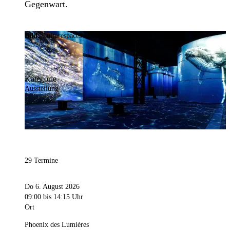
Gegenwart.
Bild:
Culturespaces / Falko Wübbecke
Kategorie
Ausstellung
29 Termine
Do 6. August 2026
09:00
bis 14:15 Uhr
Ort
Phoenix des Lumières