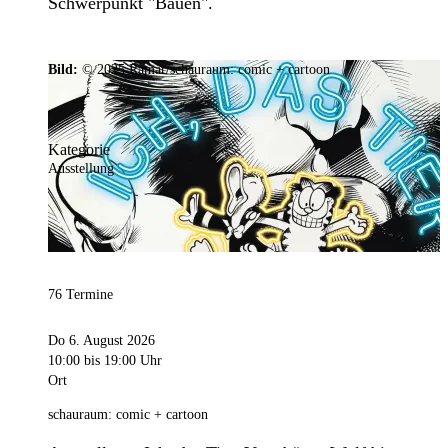
Schwerpunkt "Bauen".
Bild:
© 2025 Ramar/schauraum: comic + cartoon
Kategorie
Ausstellung
76 Termine
Do 6. August 2026
10:00
bis 19:00 Uhr
Ort
schauraum: comic + cartoon