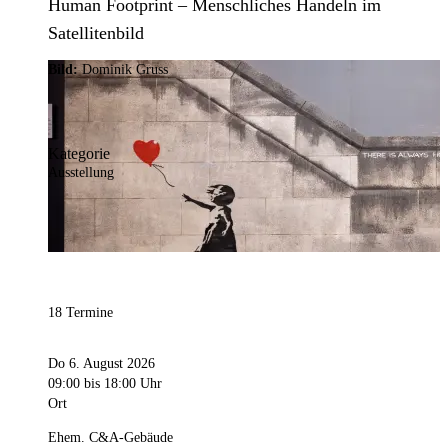
Human Footprint – Menschliches Handeln im
Satellitenbild
Bild:
Dominik Gruss
Kategorie
Ausstellung
18 Termine
Do 6. August 2026
09:00
bis 18:00 Uhr
Ort
Ehem. C&A-Gebäude