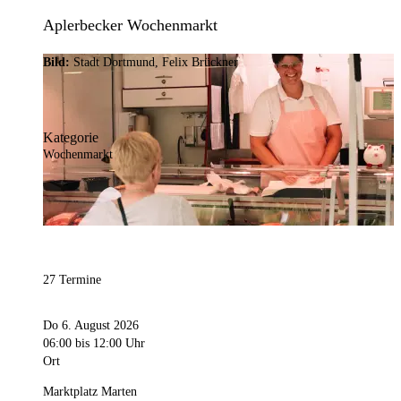
Aplerbecker Wochenmarkt
Bild:
Stadt Dortmund, Felix Brückner
Kategorie
Wochenmarkt
27 Termine
Do 6. August 2026
06:00
bis 12:00 Uhr
Ort
Marktplatz Marten