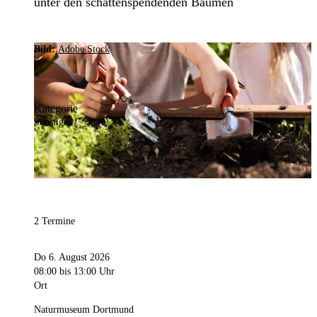
unter den schattenspendenden Bäumen
Bild:
Adobe Stock
Kategorie
Sonstiges
2 Termine
Do 6. August 2026
08:00
bis 13:00 Uhr
Ort
Naturmuseum Dortmund