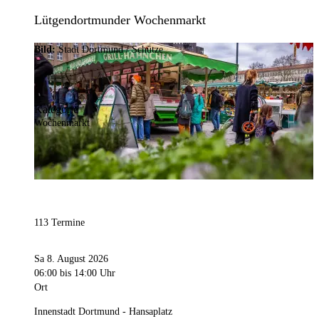
Lütgendortmunder Wochenmarkt
Bild:
Stadt Dortmund / Schütze
Kategorie
Wochenmarkt
113 Termine
Sa 8. August 2026
06:00
bis 14:00 Uhr
Ort
Innenstadt Dortmund - Hansaplatz