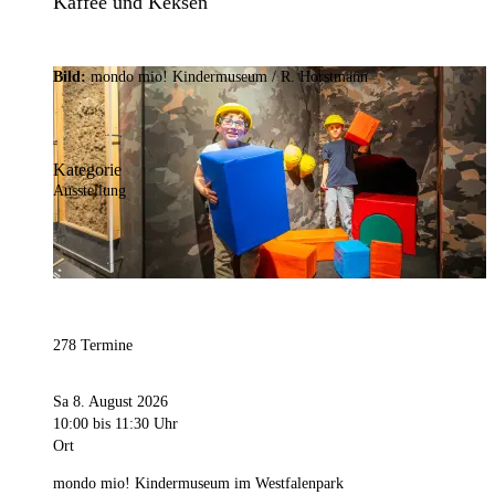
Kaffee und Keksen
Bild:
mondo mio! Kindermuseum / R. Horstmann
Kategorie
Ausstellung
278 Termine
Sa 8. August 2026
10:00
bis 11:30 Uhr
Ort
mondo mio! Kindermuseum im Westfalenpark