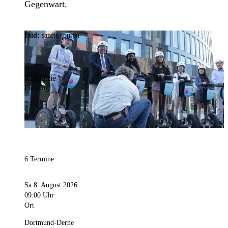
Gegenwart.
Bild:
sanfte-touren
Kategorie
Führung
6 Termine
Sa 8. August 2026
09:00 Uhr
Ort
Dortmund-Derne