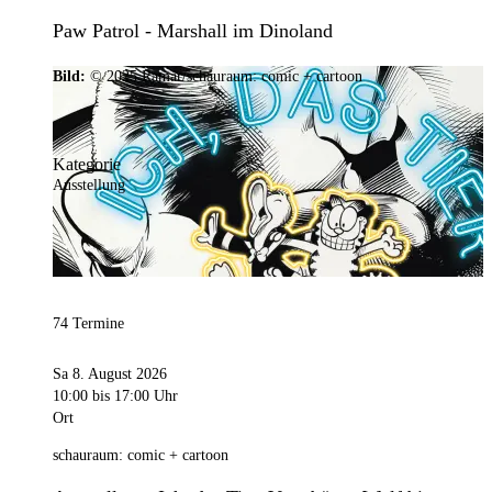
Paw Patrol - Marshall im Dinoland
Bild:
© 2025 Ramar/schauraum: comic + cartoon
Kategorie
Ausstellung
74 Termine
Sa 8. August 2026
10:00
bis 17:00 Uhr
Ort
schauraum: comic + cartoon