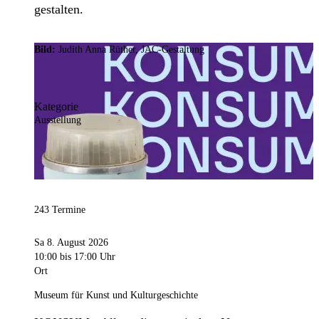
gestalten.
Bild:
Judith Anna Rüther, JAC-Gestaltung
Kategorie
Ausstellung
243 Termine
Sa 8. August 2026
10:00
bis 17:00 Uhr
Ort
Museum für Kunst und Kulturgeschichte