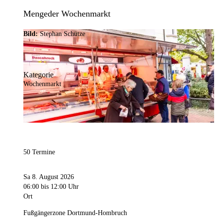
Mengeder Wochenmarkt
Bild:
Stephan Schütze
Kategorie
Wochenmarkt
50 Termine
Sa 8. August 2026
06:00
bis 12:00 Uhr
Ort
Fußgängerzone Dortmund-Hombruch