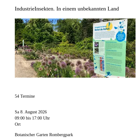
IndustrieInsekten. In einem unbekannten Land
Bild:
Stadt Dortmund / BGR
Kategorie
Ausstellung
54 Termine
Sa 8. August 2026
09:00
bis 17:00 Uhr
Ort
Botanischer Garten Rombergpark