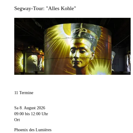
Segway-Tour: "Alles Kohle"
Bild:
Culturespaces / Eric Spiller
Kategorie
Ausstellung
11 Termine
Sa 8. August 2026
09:00
bis 12:00 Uhr
Ort
Phoenix des Lumières