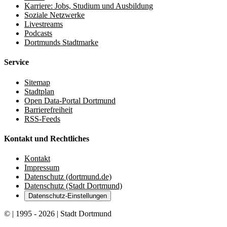
Karriere: Jobs, Studium und Ausbildung
Soziale Netzwerke
Livestreams
Podcasts
Dortmunds Stadtmarke
Service
Sitemap
Stadtplan
Open Data-Portal Dortmund
Barrierefreiheit
RSS-Feeds
Kontakt und Rechtliches
Kontakt
Impressum
Datenschutz (dortmund.de)
Datenschutz (Stadt Dortmund)
Datenschutz-Einstellungen
© | 1995 - 2026 | Stadt Dortmund