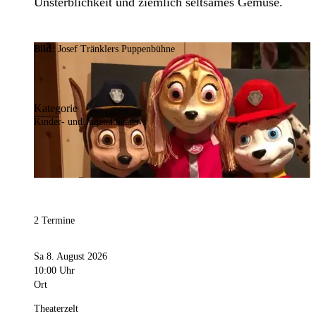
Unsterblichkeit und ziemlich seltsames Gemüse.
Bild:
Josef Tränklers Puppenbühne
Kategorie
Kinder- und Jugendtheater
2 Termine
Sa 8. August 2026
10:00 Uhr
Ort
Theaterzelt