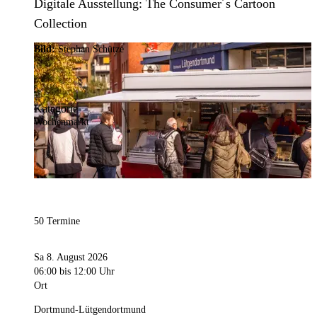
Digitale Ausstellung: The Consumer´s Cartoon
Collection
Bild:
Stephan Schütze
Kategorie
Wochenmarkt
50 Termine
Sa 8. August 2026
06:00
bis 12:00 Uhr
Ort
Dortmund-Lütgendortmund