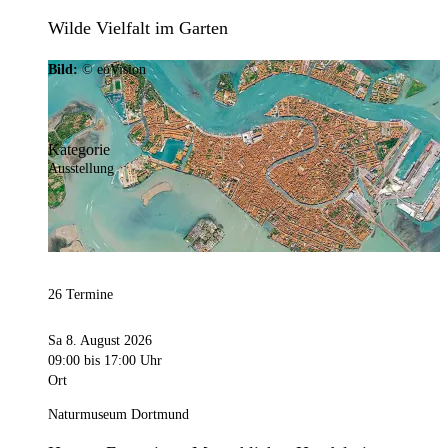
Wilde Vielfalt im Garten
Bild:
© eoVision
Kategorie
Ausstellung
26 Termine
Sa 8. August 2026
09:00
bis 17:00 Uhr
Ort
Naturmuseum Dortmund