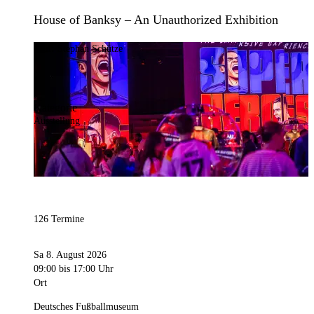
House of Banksy – An Unauthorized Exhibition
Bild:
Stephan Schütze
Kategorie
Ausstellung
126 Termine
Sa 8. August 2026
09:00
bis 17:00 Uhr
Ort
Deutsches Fußballmuseum