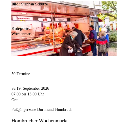
Bild:
Stephan Schütze
Kategorie:
Wochenmarkt
50 Termine
Sa 19. September 2026
07:00
bis 13:00 Uhr
Ort:
Fußgängerzone Dortmund-Hombruch
Hombrucher Wochenmarkt