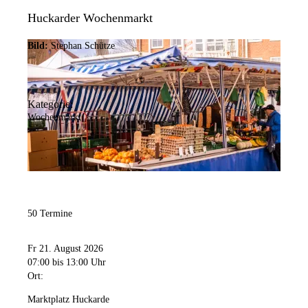
Huckarder Wochenmarkt
Bild:
Stephan Schütze
Kategorie:
Wochenmarkt
50 Termine
Fr 21. August 2026
07:00
bis 13:00 Uhr
Ort:
Marktplatz Huckarde