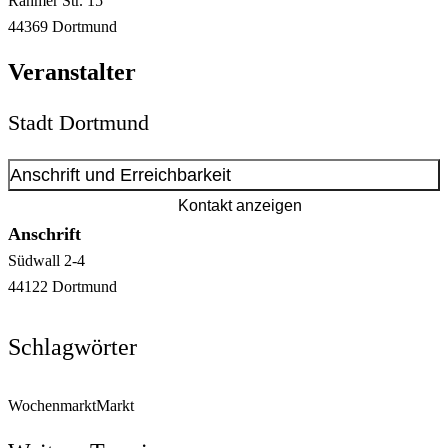
Rahmer Str.
15
44369
Dortmund
Veranstalter
Stadt Dortmund
Anschrift und Erreichbarkeit
Kontakt anzeigen
Anschrift
Südwall
2-4
44122
Dortmund
Schlagwörter
Wochenmarkt
Markt