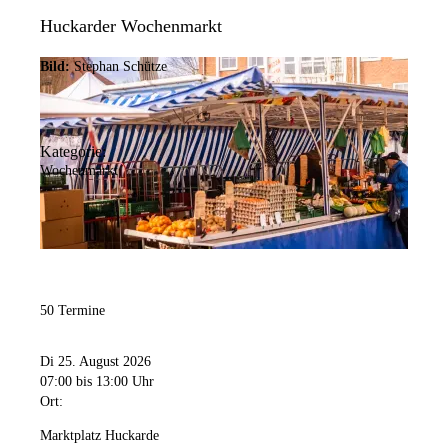
Huckarder Wochenmarkt
Bild:
Stephan Schütze
Kategorie:
Wochenmarkt
50 Termine
Di 25. August 2026
07:00
bis 13:00 Uhr
Ort:
Marktplatz Huckarde