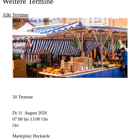
Weitere Termine
Alle Termine
Bild:
Stephan Schütze
Kategorie:
Wochenmarkt
50 Termine
Di 11. August 2026
07:00
bis 13:00 Uhr
Ort:
Marktplatz Huckarde