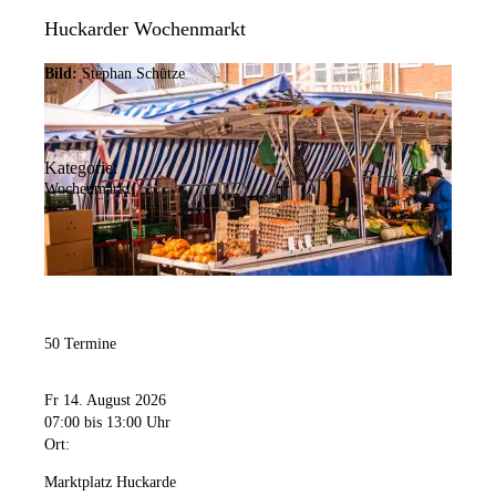
Huckarder Wochenmarkt
Bild:
Stephan Schütze
Kategorie:
Wochenmarkt
50 Termine
Fr 14. August 2026
07:00
bis 13:00 Uhr
Ort:
Marktplatz Huckarde