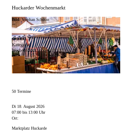
Huckarder Wochenmarkt
Bild:
Stephan Schütze
Kategorie:
Wochenmarkt
50 Termine
Di 18. August 2026
07:00
bis 13:00 Uhr
Ort:
Marktplatz Huckarde